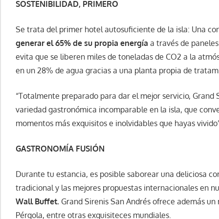
SOSTENIBILIDAD, PRIMERO
Se trata del primer hotel autosuficiente de la isla: Una 
generar el 65% de su propia energía
a través de paneles
evita que se liberen miles de toneladas de CO2 a la atmó
en un 28% de agua gracias a una planta propia de tratami
“Totalmente preparado para dar el mejor servicio, Grand 
variedad gastronómica incomparable en la isla, que conve
momentos más exquisitos e inolvidables que hayas vivido”
GASTRONOMÍA FUSIÓN
Durante tu estancia, es posible saborear una deliciosa c
tradicional y las mejores propuestas internacionales en n
Wall Buffet.
Grand Sirenis San Andrés ofrece además un 
Pérgola, entre otras exquisiteces mundiales.