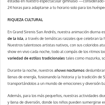
estadía en nuestro espectacular gimnasio —considerado e
24 horas para adaptarse a tu horario solo para los huéspe
RIQUEZA CULTURAL
En Grand Sirenis San Andrés, nuestra animación diurna e
de la isla
, a través de temáticas raizales que celebran la 
Nuestros talentosos artistas nativos, con sus coloridos atu
show en vivo cada noche, todo al compás de los ritmos l
variedad de estilos tradicionales
tales como mazurka, sch
Durante la noche, nuestros
shows
nocturnos
deslumbran 
llenas de energía, fusionando la historia y la tradición de 
transportándolos a un mundo de emociones y diversión bajo
Además, para los más pequeños, nuestras actividades diu
y llena de diversión, donde los niños pueden sumergirse en