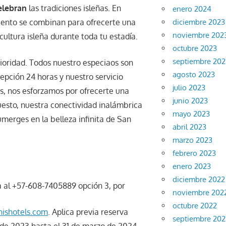
elebran
las tradiciones isleñas. En
enero 2024
diciembre 2023
miento se combinan para ofrecerte una
noviembre 202
cultura isleña durante toda tu estadía.
octubre 2023
septiembre 202
ioridad. Todos nuestro especiaos son
agosto 2023
cepción 24 horas y nuestro servicio
julio 2023
es, nos esforzamos por ofrecerte una
junio 2023
puesto, nuestra conectividad inalámbrica
mayo 2023
erges en la belleza infinita de San
abril 2023
marzo 2023
febrero 2023
enero 2023
diciembre 2022
 al +57-608-7405889 opción 3, por
noviembre 202
octubre 2022
nishotels.com
. Aplica previa reserva
septiembre 202