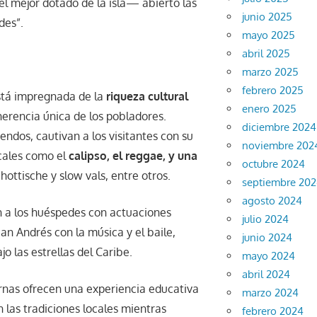
l mejor dotado de la isla— abierto las
junio 2025
des”.
mayo 2025
abril 2025
marzo 2025
febrero 2025
stá impregnada de la
riqueza cultural
enero 2025
herencia única de los pobladores.
diciembre 2024
endos, cautivan a los visitantes con su
noviembre 202
ocales como el
calipso, el reggae, y una
octubre 2024
ottische y slow vals, entre otros.
septiembre 20
agosto 2024
a los huéspedes con actuaciones
julio 2024
San Andrés con la música y el baile,
junio 2024
 las estrellas del Caribe.
mayo 2024
abril 2024
rnas ofrecen una experiencia educativa
marzo 2024
 las tradiciones locales mientras
febrero 2024