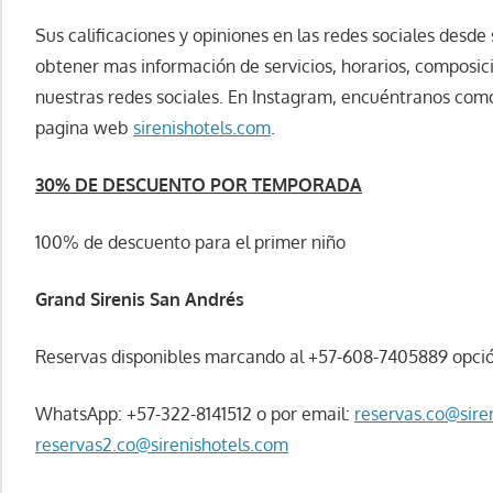
Sus calificaciones y opiniones en las redes sociales desde
obtener mas información de servicios, horarios, composici
nuestras redes sociales. En Instagram, encuéntranos co
pagina web
sirenishotels.com
.
30% DE DESCUENTO POR TEMPORADA
100% de descuento para el primer niño
Grand Sirenis San Andrés
Reservas disponibles marcando al +57-608-7405889 opci
WhatsApp: +57-322-8141512 o por email:
reservas.co@sire
reservas2.co@sirenishotels.com