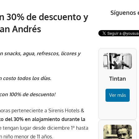
Síguenos 
un 30% de descuento y
 San Andrés
 snacks, agua, refrescos, licores y
 costo todos los días.
Tintan
o con 100% de descuento!
Ver más
horas perteneciente a Sirenis Hotels &
o del 30% en alojamiento durante la
 tengan lugar desde diciembre 1º hasta
n niño menor de 11 años.