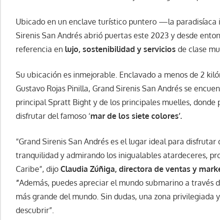
Ubicado en un enclave turístico puntero —la paradisíac
Sirenis San Andrés abrió puertas este 2023 y desde enton
referencia en
lujo, sostenibilidad y servicios
de clase mu
Su ubicación es inmejorable. Enclavado a menos de 2 kiló
Gustavo Rojas Pinilla, Grand Sirenis San Andrés se encuen
principal Spratt Bight y de los principales muelles, donde p
disfrutar del famoso ‘
mar de los siete colores’.
“Grand Sirenis San Andrés es el lugar ideal para disfruta
tranquilidad y admirando los inigualables atardeceres, pr
Caribe”, dijo
Claudia Zúñiga, directora de ventas y mark
“
Además, puedes apreciar el mundo submarino a través de
más grande del mundo. Sin dudas, una zona privilegiada y 
descubrir”.