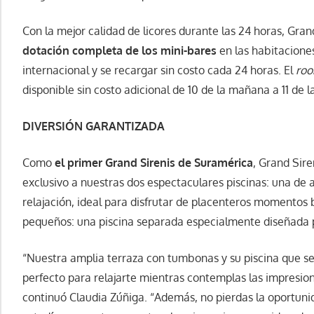
Con la mejor calidad de licores durante las 24 horas, Gran
dotación completa de los mini-bares
en las habitaciones
internacional y se recargar sin costo cada 24 horas. El
roo
disponible sin costo adicional de 10 de la mañana a 11 de l
DIVERSIÓN GARANTIZADA
Como
el primer Grand Sirenis de Suramérica
, Grand Sir
exclusivo a nuestras dos espectaculares piscinas: una de a
relajación, ideal para disfrutar de placenteros momentos b
pequeños: una piscina separada especialmente diseñada p
“Nuestra amplia terraza con tumbonas y su piscina que se
perfecto para relajarte mientras contemplas las impresion
continuó Claudia Zúñiga. “Además, no pierdas la oportun