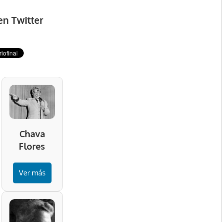
en Twitter
Chava
Flores
Ver más