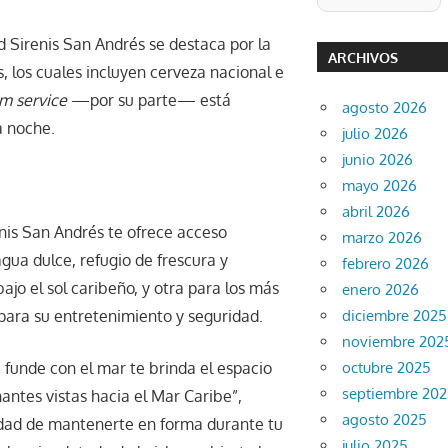
d Sirenis San Andrés se destaca por la
ARCHIVOS
, los cuales incluyen cerveza nacional e
m service
—por su parte— está
agosto 2026
a noche.
julio 2026
junio 2026
mayo 2026
abril 2026
enis San Andrés te ofrece acceso
marzo 2026
gua dulce, refugio de frescura y
febrero 2026
ajo el sol caribeño, y otra para los más
enero 2026
diciembre 2025
ara su entretenimiento y seguridad.
noviembre 202
octubre 2025
 funde con el mar te brinda el espacio
septiembre 20
antes vistas hacia el Mar Caribe”,
agosto 2025
idad de mantenerte en forma durante tu
julio 2025