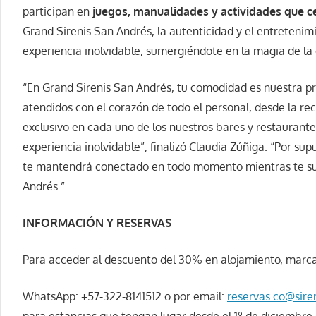
participan en
juegos, manualidades y actividades que c
Grand Sirenis San Andrés, la autenticidad y el entreteni
experiencia inolvidable, sumergiéndote en la magia de la 
“En Grand Sirenis San Andrés, tu comodidad es nuestra pr
atendidos con el corazón de todo el personal, desde la re
exclusivo en cada uno de los nuestros bares y restaurant
experiencia inolvidable”, finalizó Claudia Zúñiga. “Por su
te mantendrá conectado en todo momento mientras te sum
Andrés.”
INFORMACIÓN Y RESERVAS
Para acceder al descuento del 30% en alojamiento, marca
WhatsApp: +57-322-8141512 o por email:
reservas.co@sire