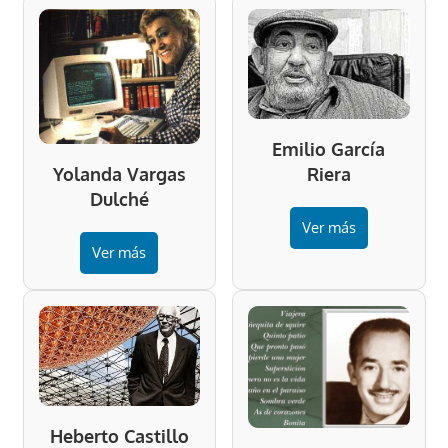
Emilio García
Riera
Yolanda Vargas
Dulché
Ver más
Ver más
Heberto Castillo