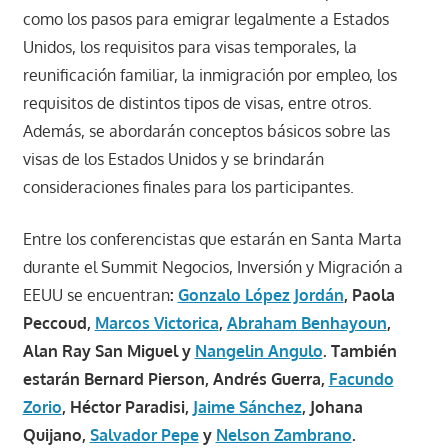
como los pasos para emigrar legalmente a Estados
Unidos, los requisitos para visas temporales, la
reunificación familiar, la inmigración por empleo, los
requisitos de distintos tipos de visas, entre otros.
Además, se abordarán conceptos básicos sobre las
visas de los Estados Unidos y se brindarán
consideraciones finales para los participantes.
Entre los conferencistas que estarán en Santa Marta
durante el Summit Negocios, Inversión y Migración a
EEUU se encuentran
:
Gonzalo López Jordán
, Paola
Peccoud,
Marcos Victorica
,
Abraham Benhayoun
,
Alan Ray San Miguel y
Nangelin Angulo
. También
estarán Bernard Pierson, Andrés Guerra,
Facundo
Zorio
, Héctor Paradisi,
Jaime Sánchez
, Johana
Quijano,
Salvador Pepe
y
Nelson Zambrano
.