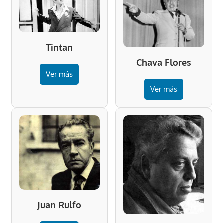
Tintan
Chava Flores
Ver más
Ver más
Juan Rulfo