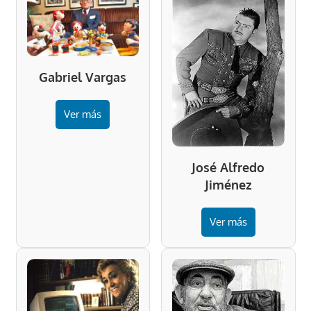
Gabriel Vargas
Ver más
José Alfredo
Jiménez
Ver más