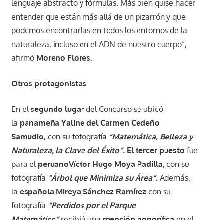
lenguaje abstracto y fórmulas. Más bien quise hacer
entender que están más allá de un pizarrón y que
podemos encontrarlas en todos los entornos de la
naturaleza, incluso en el ADN de nuestro cuerpo”,
afirmó
Moreno Flores.
Otros protagonistas
En el
segundo lugar
del Concurso se ubicó
la
panameña
Yaline del Carmen Cedeño
Samudio,
con su fotografía
“Matemática, Belleza y
Naturaleza, la Clave del Éxito”.
El tercer puesto
fue
para el
peruanoVíctor Hugo Moya Padilla
, con su
fotografía
“Árbol que Minimiza su Área”.
Además,
la
española Mireya Sánchez Ramírez
con su
fotografía
“Perdidos por el Parque
Matemático”
recibió una
mención honorífica
en el