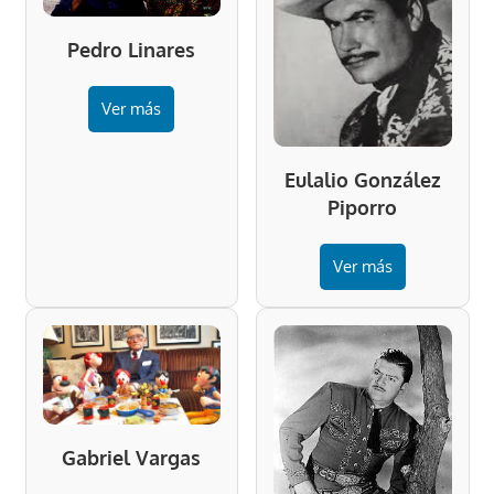
Pedro Linares
Ver más
Eulalio González
Piporro
Ver más
Gabriel Vargas