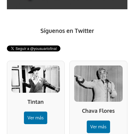
Síguenos en Twitter
Tintan
Chava Flores
Ver más
Ver más