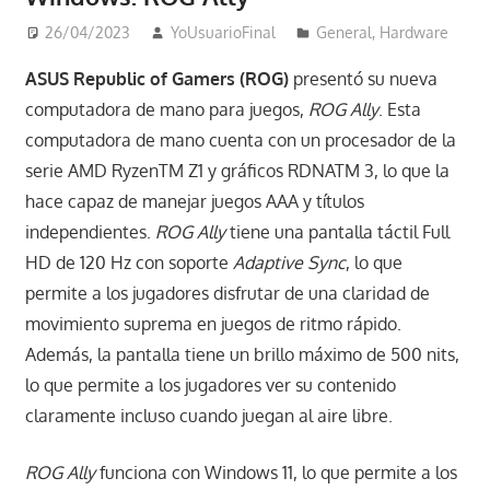
26/04/2023
YoUsuarioFinal
General
,
Hardware
ASUS Republic of Gamers (ROG)
presentó su nueva
computadora de mano para juegos,
ROG Ally
. Esta
computadora de mano cuenta con un procesador de la
serie AMD RyzenTM Z1 y gráficos RDNATM 3, lo que la
hace capaz de manejar juegos AAA y títulos
independientes.
ROG Ally
tiene una pantalla táctil Full
HD de 120 Hz con soporte
Adaptive Sync
, lo que
permite a los jugadores disfrutar de una claridad de
movimiento suprema en juegos de ritmo rápido.
Además, la pantalla tiene un brillo máximo de 500 nits,
lo que permite a los jugadores ver su contenido
claramente incluso cuando juegan al aire libre.
ROG Ally
funciona con Windows 11, lo que permite a los