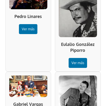
Pedro Linares
Ver más
Eulalio González
Piporro
Ver más
Gabriel Vargas