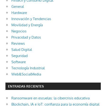
Fintech y Consumo Digital
General
Hardware
Innovación y Tendencias
Movilidad y Energía
Negocios
Privacidad y Datos
Reviews
Salud Digital
Seguridad
Software
Tecnología Industrial
Web&SocialMedia
ENTRADAS RECIENTES
Ransomware en escuelas: la cibercrisis educativa
Blockchain, IA e IoT: confianza para la economía digital