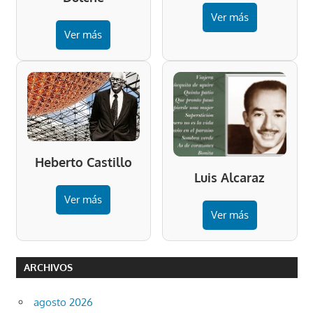
Ver más
Ver más
Heberto Castillo
Luis Alcaraz
Ver más
Ver más
ARCHIVOS
agosto 2026