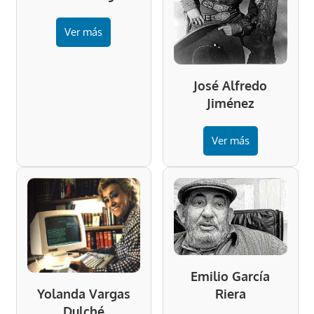
Ver más
José Alfredo
Jiménez
Ver más
Emilio García
Riera
Yolanda Vargas
Dulché