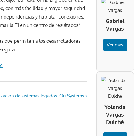
o, con más facilidad y mayor seguridad.
r dependencias y habilitar conexiones,
Gabriel
mar la TI en un centro de resultados”.
Vargas
s que permiten a los desarrolladores
Ver más
 segura.
ee
.
zación de sistemas legados: OutSystems
e:
Yolanda
Vargas
Dulché