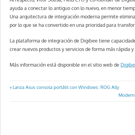
ayuda a conectar lo antiguo con lo nuevo, en menor tiemp
Una arquitectura de integración moderna permite elimina
por lo que se ha convertido en una prioridad para transfor
La plataforma de integración de Digibee tiene capacidade
crear nuevos productos y servicios de forma más rápida y
Más información está disponible en el sitio web de
Digib
Navegación
Entrada
Lanza Asus consola portátil con Windows: ROG Ally
anterior:
Entrada
Moderni
de
siguient
entradas