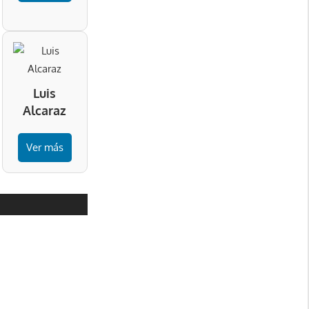
Luis
Alcaraz
Ver más