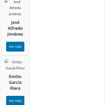
José
Alfredo
Jiménez
Ver más
Emilio
García
Riera
Ver más