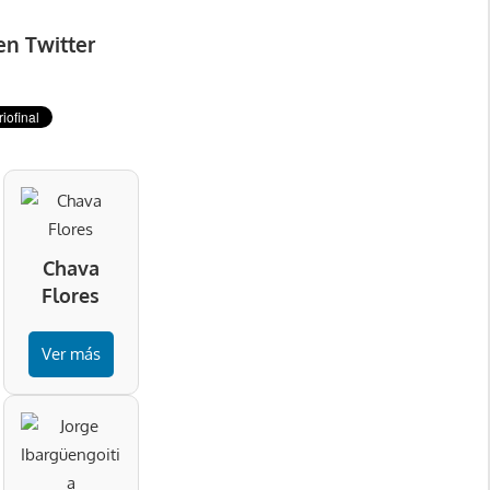
en Twitter
Chava
Flores
Ver más