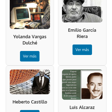
Emilio García
Riera
Yolanda Vargas
Dulché
Ver más
Ver más
Heberto Castillo
Luis Alcaraz