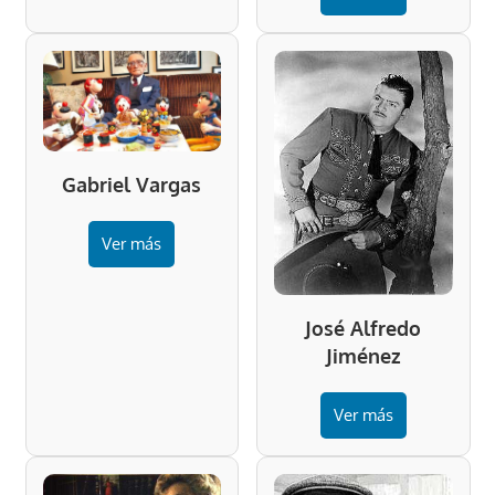
Gabriel Vargas
Ver más
José Alfredo
Jiménez
Ver más