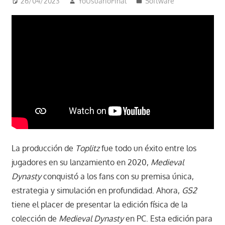
26/04/2023
YoUsuarioFinal
Software
La producción de
Toplitz
fue todo un éxito entre los
jugadores en su lanzamiento en 2020,
Medieval
Dynasty
conquistó a los fans con su premisa única,
estrategia y simulación en profundidad. Ahora,
GS2
tiene el placer de presentar la edición física de la
colección de
Medieval Dynasty
en PC. Esta edición para