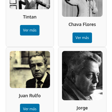
Tintan
Chava Flores
Ver más
Ver más
Juan Rulfo
Jorge
Ver más