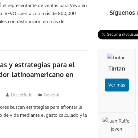
 el representante de ventas para Vevo en
Síguenos 
na. VEVO cuenta con más de 800,000
les con distribución en más de
𝕏 Seguir a @yousuar
as y estrategias para el
Tintan
or latinoamericano en
Ver más
DiscoRudo
General
res buscan estrategias para afrontar la
to de vida mediante el gasto calculado y la