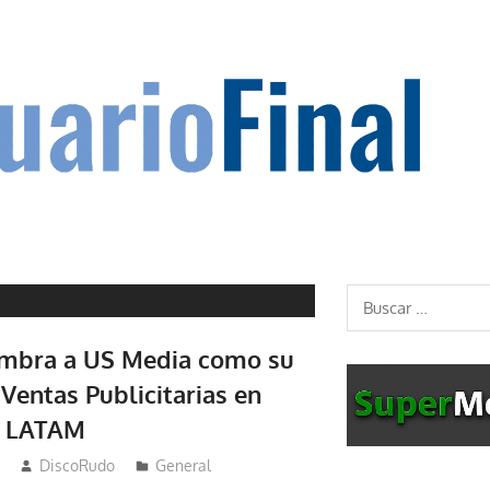
Buscar:
mbra a US Media como su
Ventas Publicitarias en
y LATAM
DiscoRudo
General