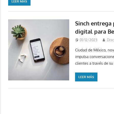
LEER MÁS
Sinch entrega
digital para 
01/12/2023
Dis
Ciudad de México, no
impulsa conversaciones
clientes a través de 
LEER MÁS