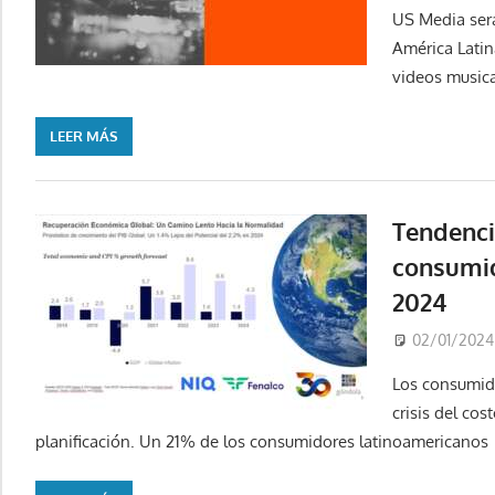
US Media será
América Lati
videos musica
LEER MÁS
Tendenci
consumid
2024
02/01/2024
Los consumido
crisis del cos
planificación. Un 21% de los consumidores latinoamericanos