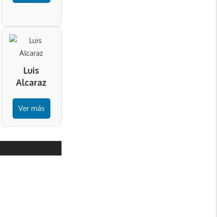
Luis
Alcaraz
Ver más