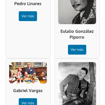
Pedro Linares
Ver más
Eulalio González
Piporro
Ver más
Gabriel Vargas
Ver más