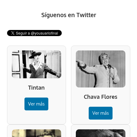
Síguenos en Twitter
Tintan
Chava Flores
Ver más
Ver más