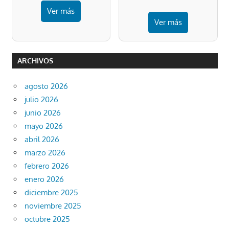
Ver más
Ver más
ARCHIVOS
agosto 2026
julio 2026
junio 2026
mayo 2026
abril 2026
marzo 2026
febrero 2026
enero 2026
diciembre 2025
noviembre 2025
octubre 2025