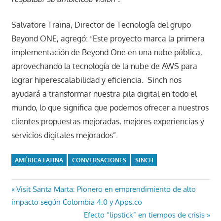
Salvatore Traina, Director de Tecnología del grupo
Beyond ONE, agregó: “Este proyecto marca la primera
implementación de Beyond One en una nube pública,
aprovechando la tecnología de la nube de AWS para
lograr hiperescalabilidad y eficiencia. Sinch nos
ayudará a transformar nuestra pila digital en todo el
mundo, lo que significa que podemos ofrecer a nuestros
clientes propuestas mejoradas, mejores experiencias y
servicios digitales mejorados”.
AMÉRICA LATINA
CONVERSACIONES
SINCH
Navegación
Entrada
Visit Santa Marta: Pionero en emprendimiento de alto
anterior:
impacto según Colombia 4.0 y Apps.co
de
Entrada
Efecto “lipstick” en tiempos de crisis