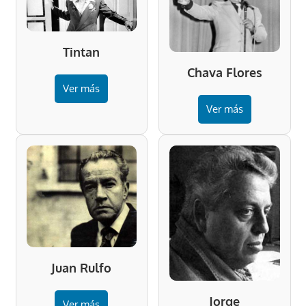
Tintan
Chava Flores
Ver más
Ver más
Juan Rulfo
Jorge
Ver más