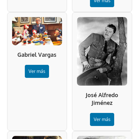
Ver más
Gabriel Vargas
Ver más
José Alfredo
Jiménez
Ver más