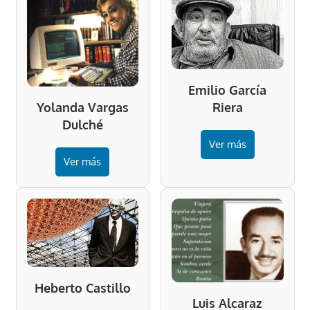
Emilio García
Riera
Yolanda Vargas
Dulché
Ver más
Ver más
Heberto Castillo
Luis Alcaraz