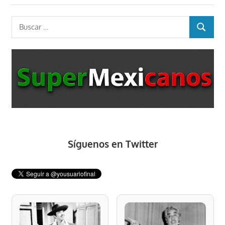
entradas
siguiente:
Buscar:
BUSCAR
Síguenos en Twitter