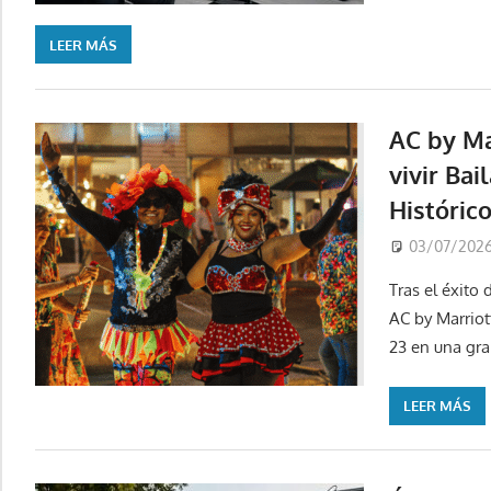
LEER MÁS
AC by Ma
vivir Bai
Históric
03/07/202
Tras el éxito 
AC by Marriott
23 en una gra
LEER MÁS