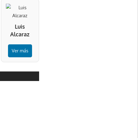
Luis
Alcaraz
Ver más