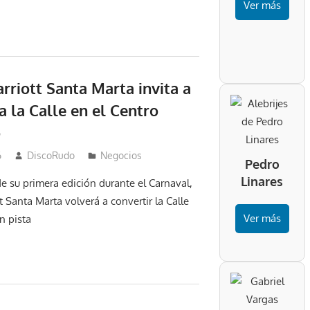
Ver más
rriott Santa Marta invita a
la la Calle en el Centro
o
6
DiscoRudo
Negocios
Pedro
Linares
de su primera edición durante el Carnaval,
 Santa Marta volverá a convertir la Calle
Ver más
n pista