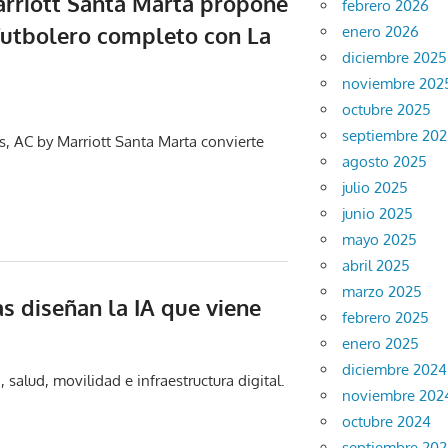
rriott Santa Marta propone
febrero 2026
futbolero completo con La
enero 2026
diciembre 2025
noviembre 202
octubre 2025
septiembre 20
as, AC by Marriott Santa Marta convierte
agosto 2025
julio 2025
junio 2025
mayo 2025
abril 2025
marzo 2025
as diseñan la IA que viene
febrero 2025
enero 2025
diciembre 2024
salud, movilidad e infraestructura digital.
noviembre 202
octubre 2024
septiembre 20