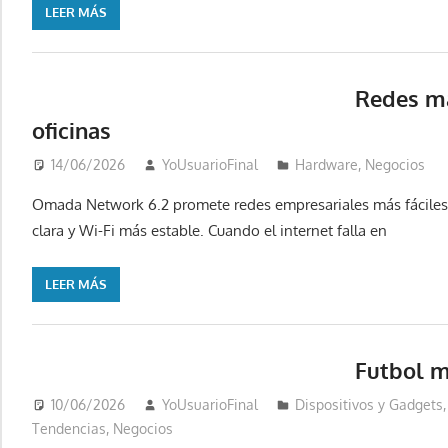
LEER MÁS
Redes má
oficinas
14/06/2026
YoUsuarioFinal
Hardware
,
Negocios
Omada Network 6.2 promete redes empresariales más fáciles
clara y Wi-Fi más estable. Cuando el internet falla en
LEER MÁS
Futbol m
10/06/2026
YoUsuarioFinal
Dispositivos y Gadgets
Tendencias
,
Negocios