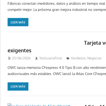
Fábricas conectan medidores, datos y análisis en tiempo real p
competir mejor. La próxima gran mejora industrial no siempr
LEER MÁS
Tarjeta 
exigentes
25/06/2026
YoUsuarioFinal
Hardware
,
Negocios
OWC lanza memoria CFexpress 4.0 Tipo B con alto rendimiento
audiovisuales más estables. OWC lanzó la Atlas Core CFexpr
LEER MÁS