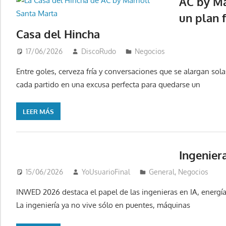
AC by Ma
un plan 
Casa del Hincha
17/06/2026
DiscoRudo
Negocios
Entre goles, cerveza fría y conversaciones que se alargan sol
cada partido en una excusa perfecta para quedarse un
LEER MÁS
Ingenier
15/06/2026
YoUsuarioFinal
General
,
Negocios
INWED 2026 destaca el papel de las ingenieras en IA, energía, 
La ingeniería ya no vive sólo en puentes, máquinas