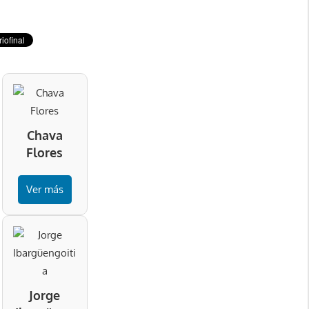
Chava
Flores
Ver más
Jorge