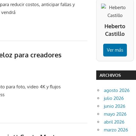
ara reducir costos, anticipar fallas y
e vendrá
Heberto
Castillo
Ver más
veloz para creadores
ARCHIVOS
 para foto, video 4K y flujos
agosto 2026
ess
julio 2026
junio 2026
mayo 2026
abril 2026
marzo 2026