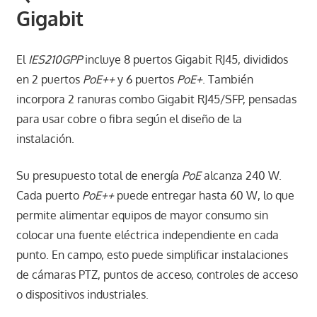
Gigabit
El
IES210GPP
incluye 8 puertos Gigabit RJ45, divididos
en 2 puertos
PoE++
y 6 puertos
PoE+
. También
incorpora 2 ranuras combo Gigabit RJ45/SFP, pensadas
para usar cobre o fibra según el diseño de la
instalación.
Su presupuesto total de energía
PoE
alcanza 240 W.
Cada puerto
PoE++
puede entregar hasta 60 W, lo que
permite alimentar equipos de mayor consumo sin
colocar una fuente eléctrica independiente en cada
punto. En campo, esto puede simplificar instalaciones
de cámaras PTZ, puntos de acceso, controles de acceso
o dispositivos industriales.