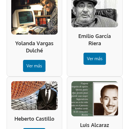
Emilio García
Riera
Yolanda Vargas
Dulché
Ver más
Ver más
Heberto Castillo
Luis Alcaraz