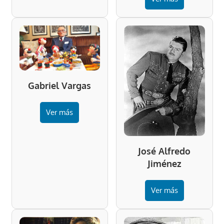
Gabriel Vargas
Ver más
José Alfredo
Jiménez
Ver más