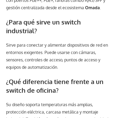
con puertos
PoE++
,
PoE+
, ranuras combo RJ45/SFP y
gestión centralizada desde el ecosistema
Omada
.
¿Para qué sirve un switch
industrial?
Sirve para conectar y alimentar dispositivos de red en
entornos exigentes. Puede usarse con cámaras,
sensores, controles de acceso, puntos de acceso y
equipos de automatización.
¿Qué diferencia tiene frente a un
switch de oficina?
Su diseño soporta temperaturas más amplias,
protección eléctrica, carcasa metálica y montaje