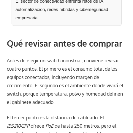
El sector de conectividad enfrenta retos de IA,
automatización, redes híbridas y ciberseguridad
empresarial.
Qué revisar antes de comprar
Antes de elegir un switch industrial, conviene revisar
cuatro puntos. El primero es el consumo total de los
equipos conectados, incluyendo margen de
crecimiento. El segundo es el ambiente donde vivirá el
switch, porque temperatura, polvo y humedad definen
el gabinete adecuado.
El tercer punto es la distancia de cableado. El
IES210GPP
ofrece
PoE
de hasta 250 metros, pero el