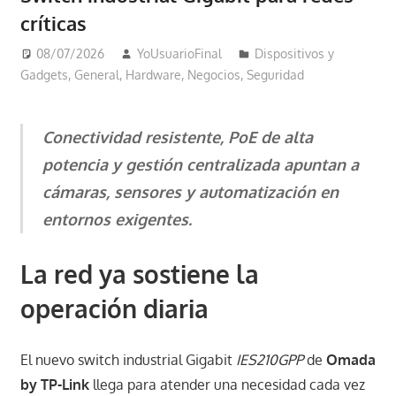
críticas
08/07/2026
YoUsuarioFinal
Dispositivos y
Gadgets
,
General
,
Hardware
,
Negocios
,
Seguridad
Conectividad resistente, PoE de alta
potencia y gestión centralizada apuntan a
cámaras, sensores y automatización en
entornos exigentes.
La red ya sostiene la
operación diaria
El nuevo switch industrial Gigabit
IES210GPP
de
Omada
by TP-Link
llega para atender una necesidad cada vez