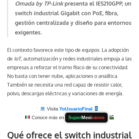
Omada by TP-Link
presenta el IES210GPP, un
switch industrial Gigabit con PoE, fibra,
gestión centralizada y diseño para entornos
exigentes.
El contexto favorece este tipo de equipos. La adopción
de
IoT
, automatización y redes industriales empuja a las
empresas a reforzar el tramo físico de su conectividad.
No basta con tener nube, aplicaciones o analítica.
También se necesita una red capaz de resistir calor,
polvo, descargas eléctricas y variaciones de energía.
Visita
YoUsuarioFinal
Conoce más en
Super
Mexi
canos
Qué ofrece el switch industrial