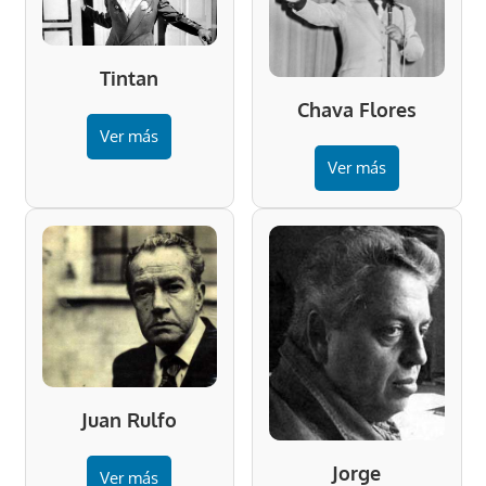
Tintan
Chava Flores
Ver más
Ver más
Juan Rulfo
Jorge
Ver más