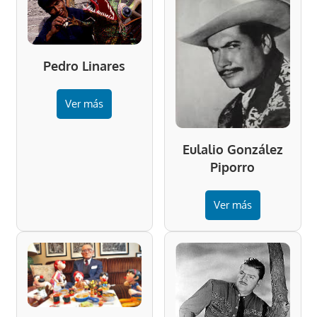
Pedro Linares
Ver más
Eulalio González
Piporro
Ver más