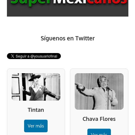
Síguenos en Twitter
Tintan
Chava Flores
Ver más
Ver más