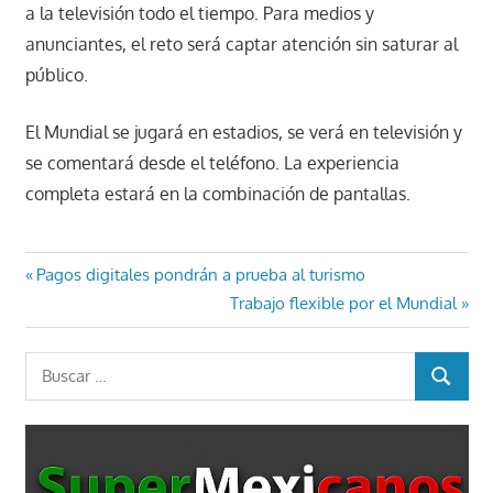
a la televisión todo el tiempo. Para medios y
anunciantes, el reto será captar atención sin saturar al
público.
El Mundial se jugará en estadios, se verá en televisión y
se comentará desde el teléfono. La experiencia
completa estará en la combinación de pantallas.
Navegación
Entrada
Pagos digitales pondrán a prueba al turismo
anterior:
Entrada
Trabajo flexible por el Mundial
de
siguiente:
entradas
Buscar:
BUSCAR