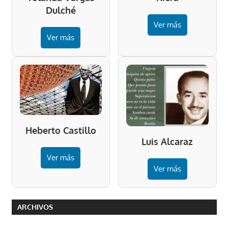
Dulché
Ver más
Ver más
Heberto Castillo
Luis Alcaraz
Ver más
Ver más
ARCHIVOS