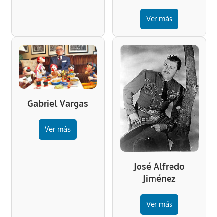
Ver más
Gabriel Vargas
Ver más
José Alfredo
Jiménez
Ver más