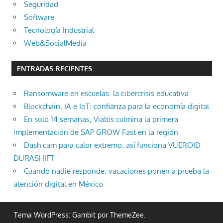
Seguridad
Software
Tecnología Industrial
Web&SocialMedia
ENTRADAS RECIENTES
Ransomware en escuelas: la cibercrisis educativa
Blockchain, IA e IoT: confianza para la economía digital
En solo 14 semanas, Vialtis culmina la primera
implementación de SAP GROW Fast en la región
Dash cam para calor extremo: así funciona VUEROID
DURASHIFT
Cuando nadie responde: vacaciones ponen a prueba la
atención digital en México
Tema WordPress: Gambit por ThemeZee.