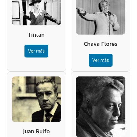
Tintan
Chava Flores
Ver más
Ver más
Juan Rulfo