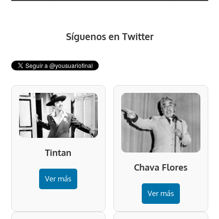
Síguenos en Twitter
Tintan
Chava Flores
Ver más
Ver más