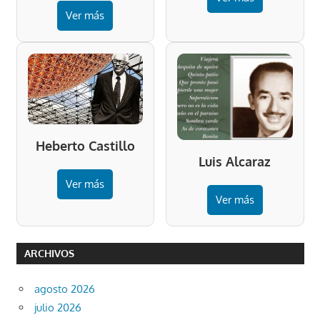
Ver más
Heberto Castillo
Luis Alcaraz
Ver más
Ver más
ARCHIVOS
agosto 2026
julio 2026