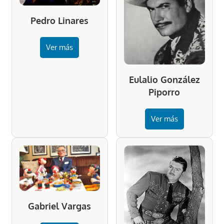
Pedro Linares
Ver más
Eulalio González
Piporro
Ver más
Gabriel Vargas