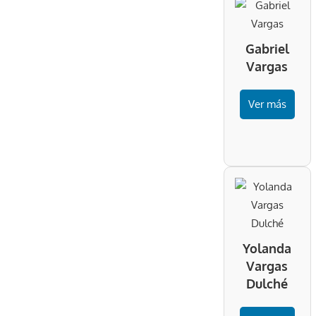
Gabriel
Vargas
Ver más
Yolanda
Vargas
Dulché