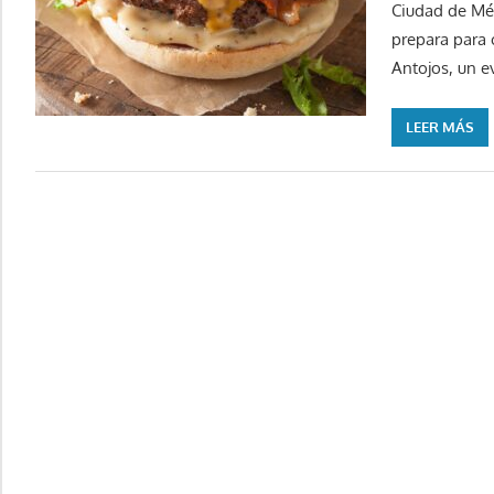
Ciudad de Méx
prepara para c
Antojos, un e
LEER MÁS