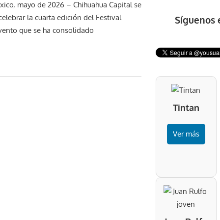
ico, mayo de 2026 – Chihuahua Capital se
elebrar la cuarta edición del Festival
Síguenos 
vento que se ha consolidado
Tintan
Ver más