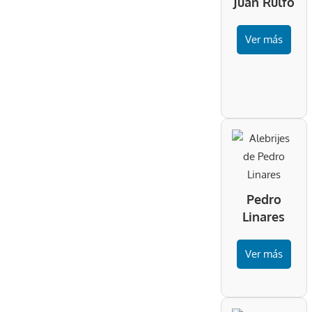
Juan Rulfo
Ver más
Pedro
Linares
Ver más