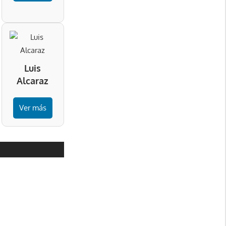
Luis
Alcaraz
Ver más