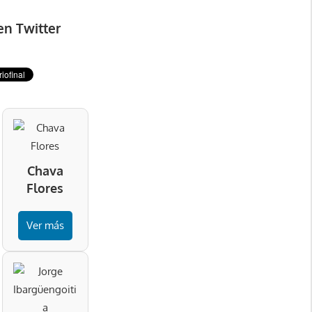
en Twitter
Chava
Flores
Ver más