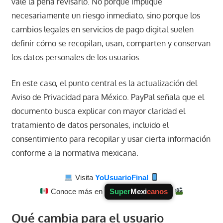
vale la pena revisarlo. No porque implique
necesariamente un riesgo inmediato, sino porque los
cambios legales en servicios de pago digital suelen
definir cómo se recopilan, usan, comparten y conservan
los datos personales de los usuarios.
En este caso, el punto central es la actualización del
Aviso de Privacidad para México. PayPal señala que el
documento busca explicar con mayor claridad el
tratamiento de datos personales, incluido el
consentimiento para recopilar y usar cierta información
conforme a la normativa mexicana.
Visita
YoUsuarioFinal
Conoce más en
Super
Mexi
canos
Qué cambia para el usuario