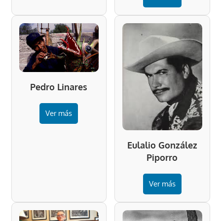
Pedro Linares
Ver más
Eulalio González
Piporro
Ver más