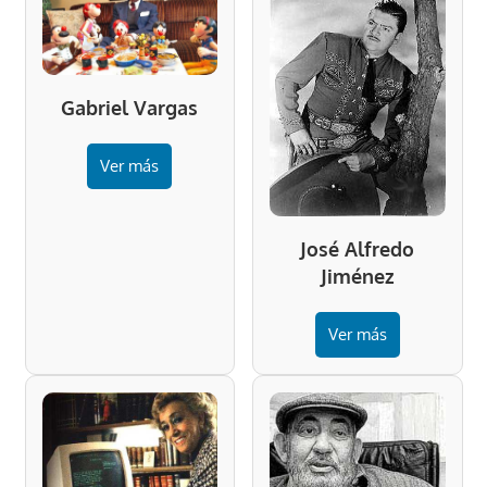
Gabriel Vargas
Ver más
José Alfredo
Jiménez
Ver más