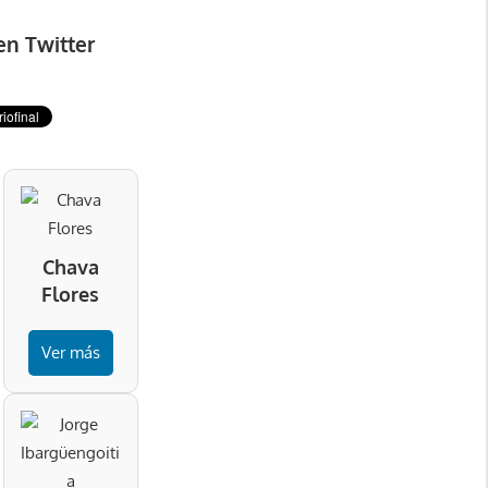
en Twitter
Chava
Flores
Ver más