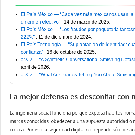
El País México — “Cada vez más mexicanos usan la b
dinero en efectivo”
, 14 de marzo de 2025.
El País México — “Los fraudes por paquetería fant
222%”
, 11 de diciembre de 2024.
El País Tecnología — “Suplantación de identidad: cu
confianza”
, 16 de octubre de 2025.
arXiv — “A Synthetic Conversational Smishing Datase
abril de 2026.
arXiv — “What Are Brands Telling You About Smishi
La mejor defensa es desconfiar con
La ingeniería social funciona porque explota hábitos huma
marcas conocidas, obedecer a una supuesta autoridad o 
crezca. Por eso la seguridad digital no depende sólo de an