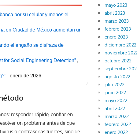
mayo 2023
abril 2023
anca por su celular y menos el
marzo 2023
febrero 2023
asma en Ciudad de México aumentan un
enero 2023
diciembre 2022
ando el engaño se disfraza de
noviembre 202
octubre 2022
t for Social Engineering Detection”
,
septiembre 202
ng?”
, enero de 2026.
agosto 2022
julio 2022
junio 2022
 método
mayo 2022
abril 2022
nos: responder rápido, confiar en
marzo 2022
resolver un problema antes de que
febrero 2022
tivirus o contraseñas fuertes, sino de
enero 2022