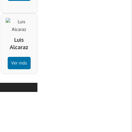
Luis
Alcaraz
Ver más