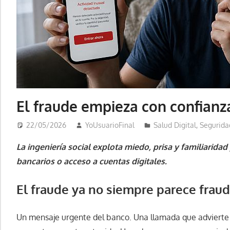
El fraude empieza con confianz
22/05/2026
YoUsuarioFinal
Salud Digital
,
Segurida
La ingeniería social explota miedo, prisa y familiarida
bancarios o acceso a cuentas digitales.
El fraude ya no siempre parece frau
Un mensaje urgente del banco. Una llamada que advierte