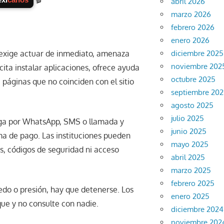
abril 2026
marzo 2026
febrero 2026
enero 2026
diciembre 2025
exige actuar de inmediato, amenaza
noviembre 202
ita instalar aplicaciones, ofrece ayuda
octubre 2025
a páginas que no coinciden con el sitio
septiembre 20
agosto 2025
julio 2025
ega por WhatsApp, SMS o llamada y
junio 2025
a de pago. Las instituciones pueden
mayo 2025
as, códigos de seguridad ni acceso
abril 2025
marzo 2025
febrero 2025
iedo o presión, hay que detenerse. Los
enero 2025
que y no consulte con nadie.
diciembre 2024
noviembre 202