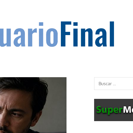
Buscar: