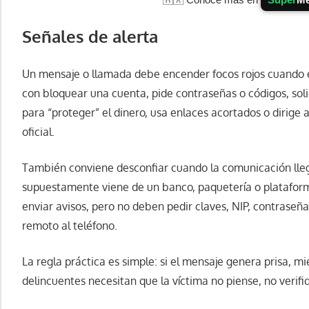
Señales de alerta
Un mensaje o llamada debe encender focos rojos cuando 
con bloquear una cuenta, pide contraseñas o códigos, solic
para “proteger” el dinero, usa enlaces acortados o dirige 
oficial.
También conviene desconfiar cuando la comunicación ll
supuestamente viene de un banco, paquetería o plataform
enviar avisos, pero no deben pedir claves, NIP, contraseñ
remoto al teléfono.
La regla práctica es simple: si el mensaje genera prisa, m
delincuentes necesitan que la víctima no piense, no verifi