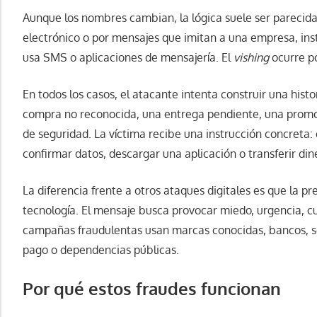
Aunque los nombres cambian, la lógica suele ser parecida
electrónico o por mensajes que imitan a una empresa, insti
usa SMS o aplicaciones de mensajería. El
vishing
ocurre po
En todos los casos, el atacante intenta construir una hist
compra no reconocida, una entrega pendiente, una promoc
de seguridad. La víctima recibe una instrucción concreta: 
confirmar datos, descargar una aplicación o transferir din
La diferencia frente a otros ataques digitales es que la p
tecnología. El mensaje busca provocar miedo, urgencia, c
campañas fraudulentas usan marcas conocidas, bancos, se
pago o dependencias públicas.
Por qué estos fraudes funcionan