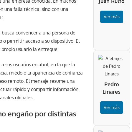
Juan Rulfo
de una empresa conocida. En muchos
n una falla técnica, sino con una
Ver más
r.
ue busca convencer a una persona de
 o permitir acceso a su dispositivo. El
 propio usuario la entregue.
a sus usuarios en abril, en la que la
ncia, miedo o la apariencia de confianza
cceso remoto. El mensaje resume una
Pedro
 actuar rápido y compartir información
Linares
anales oficiales.
Ver más
mo engaño por distintas