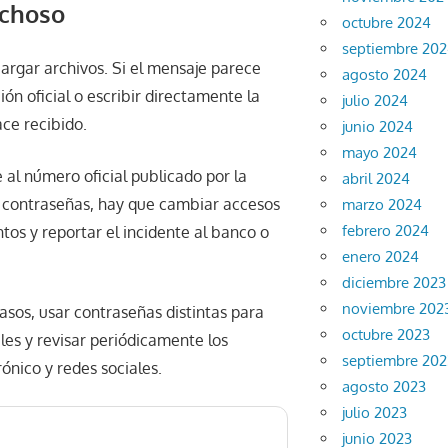
echoso
octubre 2024
septiembre 20
argar archivos. Si el mensaje parece
agosto 2024
ción oficial o escribir directamente la
julio 2024
ace recibido.
junio 2024
mayo 2024
 al número oficial publicado por la
abril 2024
o contraseñas, hay que cambiar accesos
marzo 2024
febrero 2024
ntos y reportar el incidente al banco o
enero 2024
diciembre 2023
noviembre 202
asos, usar contraseñas distintas para
octubre 2023
les y revisar periódicamente los
septiembre 202
rónico y redes sociales.
agosto 2023
julio 2023
junio 2023