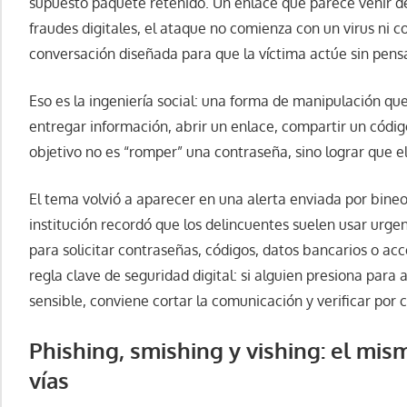
supuesto paquete retenido. Un enlace que parece venir 
fraudes digitales, el ataque no comienza con un virus ni co
conversación diseñada para que la víctima actúe sin pensa
Eso es la ingeniería social: una forma de manipulación q
entregar información, abrir un enlace, compartir un código
objetivo no es “romper” una contraseña, sino lograr que el
El tema volvió a aparecer en una alerta enviada por bineo 
institución recordó que los delincuentes suelen usar urge
para solicitar contraseñas, códigos, datos bancarios o a
regla clave de seguridad digital: si alguien presiona para
sensible, conviene cortar la comunicación y verificar por c
Phishing, smishing y vishing: el mis
vías