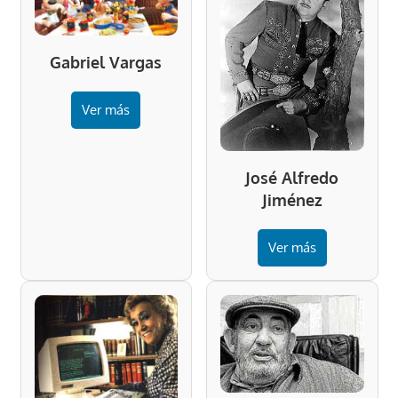
Gabriel Vargas
Ver más
José Alfredo
Jiménez
Ver más