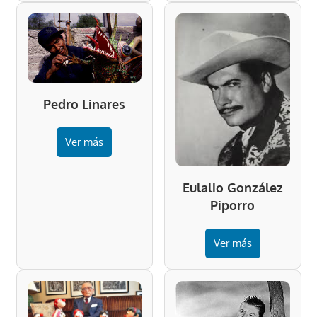
Pedro Linares
Ver más
Eulalio González
Piporro
Ver más