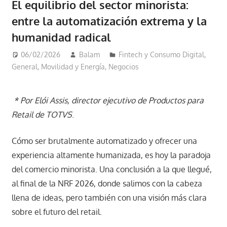
El equilibrio del sector minorista:
entre la automatización extrema y la
humanidad radical
06/02/2026
Balam
Fintech y Consumo Digital
,
General
,
Movilidad y Energía
,
Negocios
* Por Elói Assis, director ejecutivo de Productos para
Retail de TOTVS
.
Cómo ser brutalmente automatizado y ofrecer una
experiencia altamente humanizada, es hoy la paradoja
del comercio minorista. Una conclusión a la que llegué,
al final de la NRF 2026, donde salimos con la cabeza
llena de ideas, pero también con una visión más clara
sobre el futuro del retail.