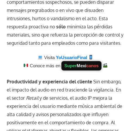
comportamientos sospechosos, se pueden disparar
mensajes pregrabados o en vivo que disuaden
intrusiones, hurtos o vandalismo en el acto. Esta
respuesta proactiva no
sólo
minimiza las pérdidas
materiales, sino que refuerza la percepción de control y
seguridad tanto para empleados como para visitantes.
Visita
YoUsuarioFinal
Conoce más en
Super
Mexi
canos
Productividad y experiencia del cliente
Sin embargo,
el impacto del audio en red trasciende la vigilancia. En
el sector
Retail
y de servicios, el audio IP mejora la
experiencia del usuario mediante música ambiental de
alta calidad y avisos personalizados que influyen
positivamente en el comportamiento de compra. Al
utilizar plataformas abiertas y flexibles, las empresas