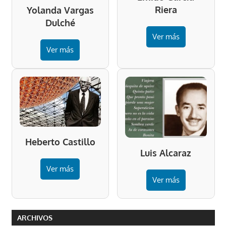
Riera
Yolanda Vargas
Dulché
Ver más
Ver más
Heberto Castillo
Luis Alcaraz
Ver más
Ver más
ARCHIVOS