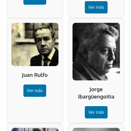
Ver más
Juan Rulfo
Jorge
Ver más
Ibargüengoitia
Ver más