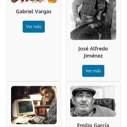
Gabriel Vargas
Ver más
José Alfredo
Jiménez
Ver más
Emilio García