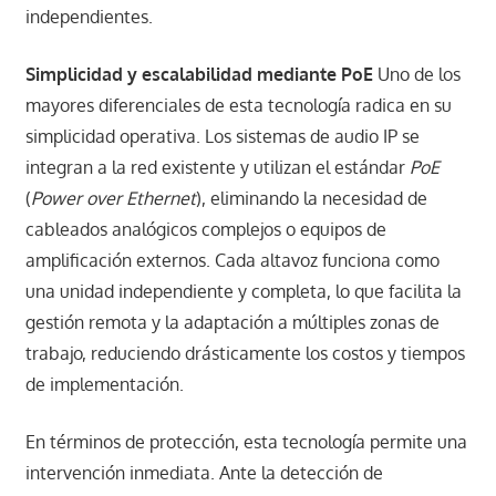
independientes.
Simplicidad y escalabilidad mediante PoE
Uno de los
mayores diferenciales de esta tecnología radica en su
simplicidad operativa. Los sistemas de audio IP se
integran a la red existente y utilizan el estándar
PoE
(
Power over Ethernet
), eliminando la necesidad de
cableados analógicos complejos o equipos de
amplificación externos. Cada altavoz funciona como
una unidad independiente y completa, lo que facilita la
gestión remota y la adaptación a múltiples zonas de
trabajo, reduciendo drásticamente los costos y tiempos
de implementación.
En términos de protección, esta tecnología permite una
intervención inmediata. Ante la detección de