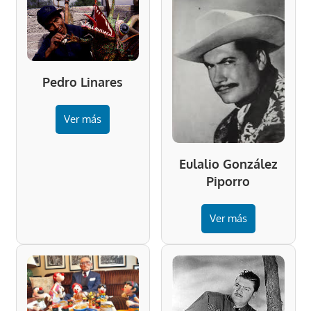
Pedro Linares
Ver más
Eulalio González
Piporro
Ver más