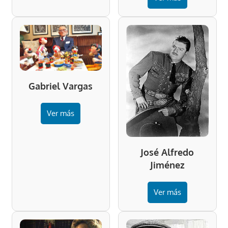
Gabriel Vargas
Ver más
José Alfredo
Jiménez
Ver más