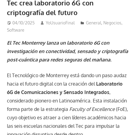
Tec crea laboratorio 6G con
criptografía del futuro
04/10/2025
YoUsuarioFinal
General
,
Negocios
,
Software
El Tec Monterrey lanza un laboratorio 6G con
investigación en conectividad, sensado y criptografía
post-cuántica para redes seguras del mañana.
El Tecnológico de Monterrey está dando un paso audaz
hacia el futuro digital con la creación del
Laboratorio
6G de Comunicaciones y Sensado Integrados
,
considerado pionero en Latinoamérica. Esta instalación
forma parte de la estrategia
Faculty of Excellence
(FoE),
cuyo objetivo es atraer a cien líderes académicos hacia
las seis escuelas nacionales del Tec para impulsar la
innovación disruptiva desde dentro.