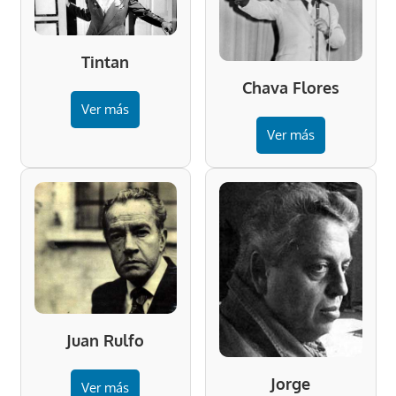
Tintan
Chava Flores
Ver más
Ver más
Juan Rulfo
Jorge
Ver más