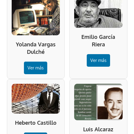
Emilio García
Riera
Yolanda Vargas
Dulché
Ver más
Ver más
Heberto Castillo
Luis Alcaraz