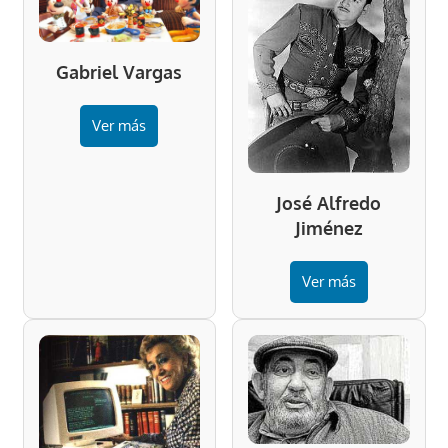
Gabriel Vargas
Ver más
José Alfredo
Jiménez
Ver más