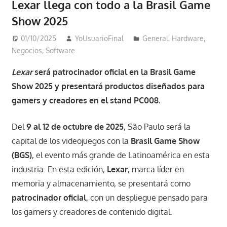
Lexar llega con todo a la Brasil Game
Show 2025
01/10/2025
YoUsuarioFinal
General
,
Hardware
,
Negocios
,
Software
Lexar
será patrocinador oficial en la Brasil Game
Show 2025 y presentará productos diseñados para
gamers y creadores en el stand PC008.
Del
9 al 12 de octubre de 2025
, São Paulo será la
capital de los videojuegos con la
Brasil Game Show
(BGS)
, el evento más grande de Latinoamérica en esta
industria. En esta edición,
Lexar
, marca líder en
memoria y almacenamiento, se presentará como
patrocinador oficial
, con un despliegue pensado para
los gamers y creadores de contenido digital.