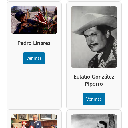
Pedro Linares
Ver más
Eulalio González
Piporro
Ver más