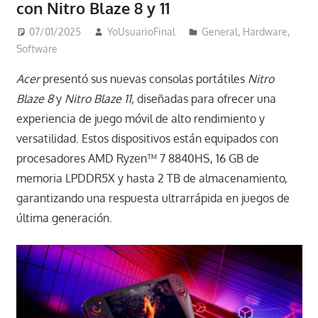
con Nitro Blaze 8 y 11
07/01/2025
YoUsuarioFinal
General
,
Hardware
,
Software
Acer
presentó sus nuevas consolas portátiles
Nitro
Blaze 8
y
Nitro Blaze 11,
diseñadas para ofrecer una
experiencia de juego móvil de alto rendimiento y
versatilidad. Estos dispositivos están equipados con
procesadores AMD Ryzen™ 7 8840HS, 16 GB de
memoria LPDDR5X y hasta 2 TB de almacenamiento,
garantizando una respuesta ultrarrápida en juegos de
última generación.