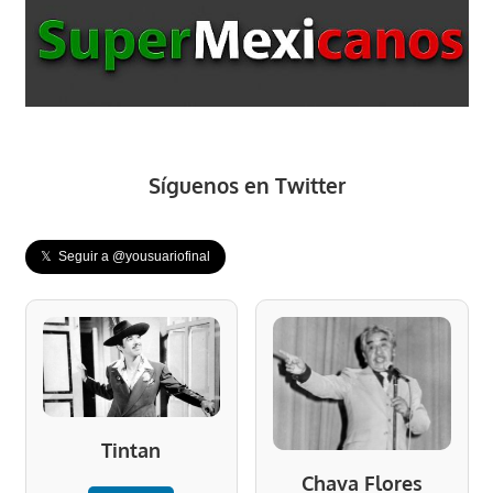
Síguenos en Twitter
𝕏 Seguir a @yousuariofinal
Tintan
Chava Flores