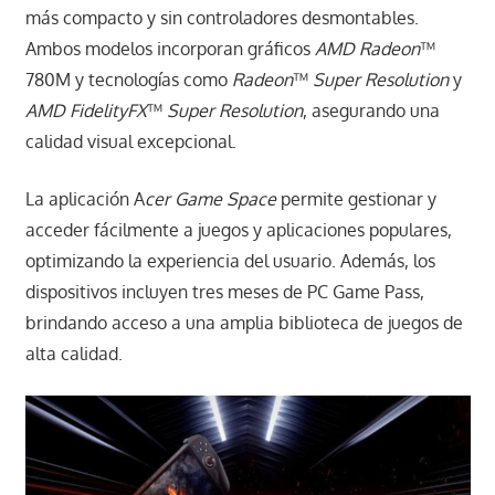
más compacto y sin controladores desmontables.
Ambos modelos incorporan gráficos
AMD Radeon
™
780M y tecnologías como
Radeon
™
Super Resolution
y
AMD FidelityFX
™
Super Resolution
, asegurando una
calidad visual excepcional.
La aplicación A
cer Game Space
permite gestionar y
acceder fácilmente a juegos y aplicaciones populares,
optimizando la experiencia del usuario. Además, los
dispositivos incluyen tres meses de PC Game Pass,
brindando acceso a una amplia biblioteca de juegos de
alta calidad.