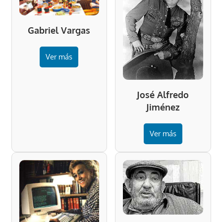
Gabriel Vargas
Ver más
José Alfredo
Jiménez
Ver más