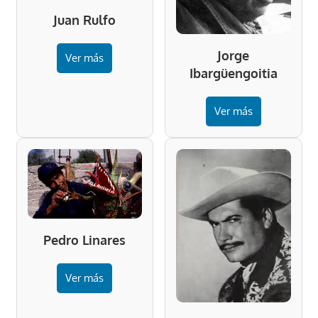
Juan Rulfo
Jorge
Ver más
Ibargüengoitia
Ver más
Pedro Linares
Ver más