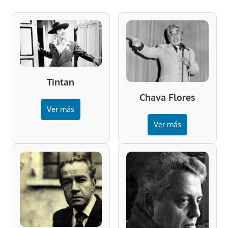
Tintan
Chava Flores
Ver más
Ver más