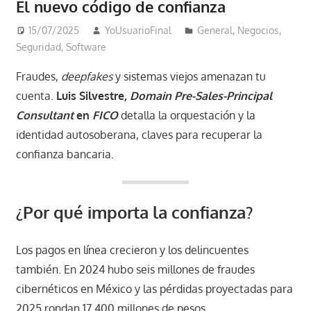
El nuevo código de confianza
15/07/2025
YoUsuarioFinal
General
,
Negocios
,
Seguridad
,
Software
Fraudes,
deepfakes
y sistemas viejos amenazan tu
cuenta.
Luis Silvestre,
Domain Pre-Sales-Principal
Consultant
en
FICO
detalla la orquestación y la
identidad autosoberana, claves para recuperar la
confianza bancaria.
¿Por qué importa la confianza?
Los pagos en línea crecieron y los delincuentes
también. En 2024 hubo seis millones de fraudes
cibernéticos en México y las pérdidas proyectadas para
2025 rondan 17 400 millones de pesos.