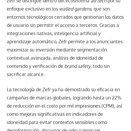
Zefr se distingue dentro del ecosistema
ad tech
por su
enfoque exclusivo en los
walled gardens
, que son
entornos tecnológicos cerrados que gestionan los datos
de usuario sin permitir el acceso a terceros. Gracias a
integraciones nativas, inteligencia artificial y
aprendizaje automático, Zefr permite a los anunciantes
maximizar su inversión mediante segmentación
contextual avanzada, análisis de idoneidad de
contenido y verificación de
brand safety
, todo sin
sacrificar alcance.
La tecnología de Zefr ya ha demostrado su eficacia en
campañas de marcas globales, logrando hasta un 22%
de reducción en el costo por mil impresiones (CPM), así
como mejoras significativas en indicadores de
idoneidad para evitar contextos sensibles como
desinformación, discursos de odio o lenguaje