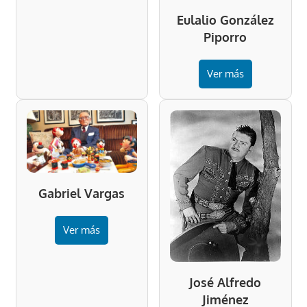
Eulalio González
Piporro
Ver más
Gabriel Vargas
Ver más
José Alfredo
Jiménez