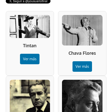
Tintan
Chava Flores
Ver más
Ver más