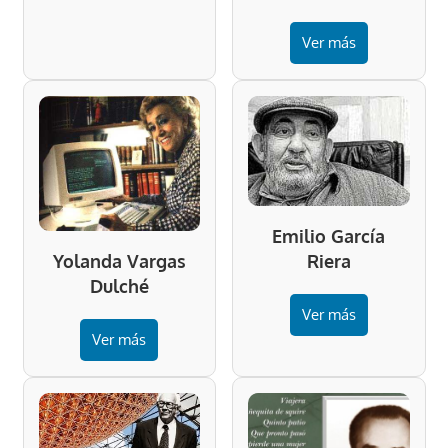
Ver más
Emilio García
Riera
Yolanda Vargas
Dulché
Ver más
Ver más