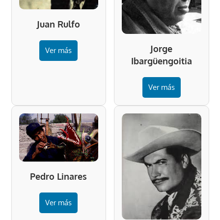
Juan Rulfo
Jorge
Ver más
Ibargüengoitia
Ver más
Pedro Linares
Ver más