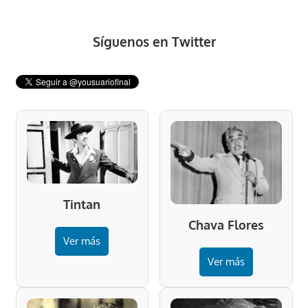
Síguenos en Twitter
Tintan
Chava Flores
Ver más
Ver más