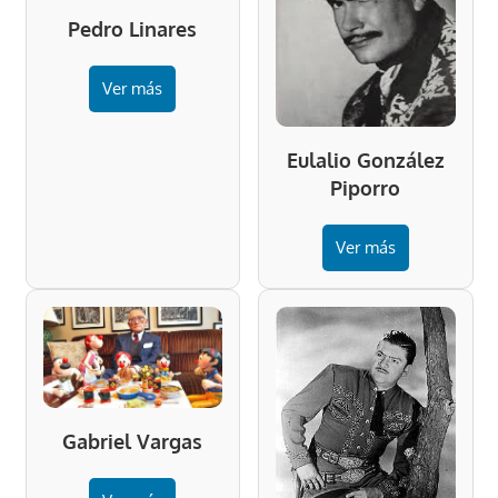
Pedro Linares
Ver más
Eulalio González
Piporro
Ver más
Gabriel Vargas