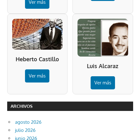
Ver más
Heberto Castillo
Luis Alcaraz
Ver más
Ver más
ARCHIVOS
agosto 2026
julio 2026
junio 2026