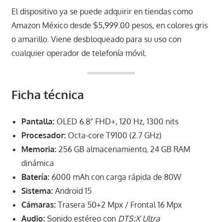
El dispositivo ya se puede adquirir en tiendas como
Amazon México desde $5,999.00 pesos, en colores gris
o amarillo. Viene desbloqueado para su uso con
cualquier operador de telefonía móvil.
Ficha técnica
Pantalla:
OLED 6.8” FHD+, 120 Hz, 1300 nits
Procesador:
Octa-core T9100 (2.7 GHz)
Memoria:
256 GB almacenamiento, 24 GB RAM
dinámica
Batería:
6000 mAh con carga rápida de 80W
Sistema:
Android 15
Cámaras:
Trasera 50+2 Mpx / Frontal 16 Mpx
Audio:
Sonido estéreo con
DTS:X Ultra