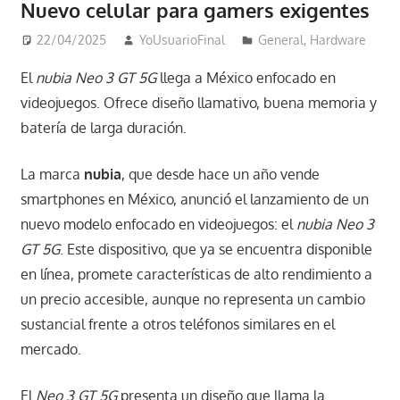
Nuevo celular para gamers exigentes
22/04/2025
YoUsuarioFinal
General
,
Hardware
El
nubia Neo 3 GT 5G
llega a México enfocado en
videojuegos. Ofrece diseño llamativo, buena memoria y
batería de larga duración.
La marca
nubia
, que desde hace un año vende
smartphones en México, anunció el lanzamiento de un
nuevo modelo enfocado en videojuegos: el
nubia Neo 3
GT 5G
. Este dispositivo, que ya se encuentra disponible
en línea, promete características de alto rendimiento a
un precio accesible, aunque no representa un cambio
sustancial frente a otros teléfonos similares en el
mercado.
El
Neo 3 GT 5G
presenta un diseño que llama la