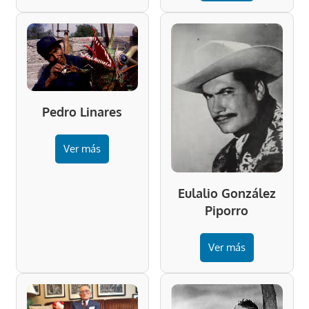
Pedro Linares
Ver más
Eulalio González
Piporro
Ver más