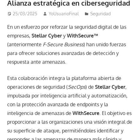
Alianza estratégica en ciberseguridad
25/03/2025
YoUsuarioFinal
Seguridad
En un esfuerzo por reforzar la seguridad digital de las
empresas,
Stellar Cyber
y
WithSecure™
(anteriormente
F-Secure Business
) han unido fuerzas
para ofrecer soluciones avanzadas de detección y
respuesta ante amenazas.
Esta colaboración integra la plataforma abierta de
operaciones de seguridad (
SecOps
) de
Stellar Cyber
,
impulsada por inteligencia artificial y automatización,
con la protección avanzada de endpoints y la
inteligencia de amenazas de
WithSecure
. El objetivo es
proporcionar a las organizaciones una visión integral de
su superficie de ataque, permitiéndoles identificar y
responder a las amenazas de manera más rápida y