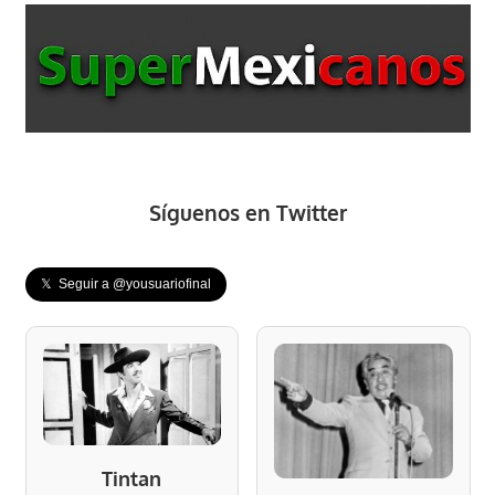
Síguenos en Twitter
𝕏 Seguir a @yousuariofinal
Tintan