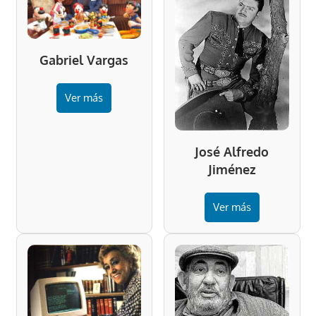
Gabriel Vargas
Ver más
José Alfredo
Jiménez
Ver más