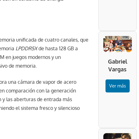
moria unificada de cuatro canales, que
memoria
LPDDR5X
de hasta 128 GB a
AM en juegos modernos y un
Gabriel
sivo de memoria.
Vargas
ora una cámara de vapor de acero
Ver más
 en comparación con la generación
 y las aberturas de entrada más
iendo el sistema fresco y silencioso