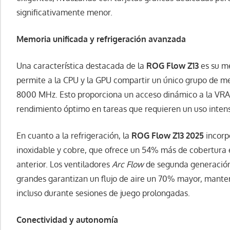
significativamente menor.
Memoria unificada y refrigeración avanzada
Una característica destacada de la
ROG Flow Z13
es su me
permite a la CPU y la GPU compartir un único grupo de 
8000 MHz. Esto proporciona un acceso dinámico a la VR
rendimiento óptimo en tareas que requieren un uso inten
En cuanto a la refrigeración, la
ROG Flow Z13 2025
incorp
inoxidable y cobre, que ofrece un 54% más de cobertura
anterior. Los ventiladores
Arc Flow
de segunda generación
grandes garantizan un flujo de aire un 70% mayor, manten
incluso durante sesiones de juego prolongadas.
Conectividad y autonomía