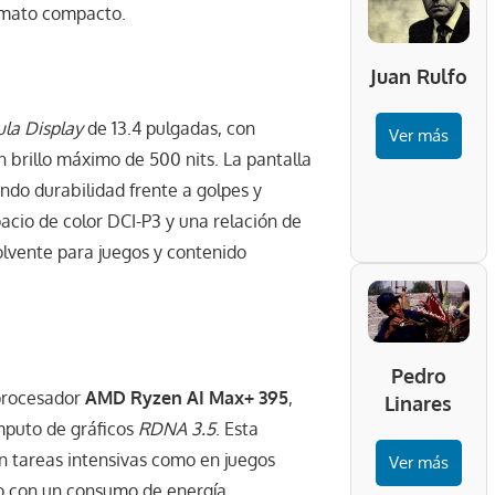
ormato compacto.
Juan Rulfo
la Display
de 13.4 pulgadas, con
Ver más
n brillo máximo de 500 nits. La pantalla
ando durabilidad frente a golpes y
cio de color DCI-P3 y una relación de
olvente para juegos y contenido
Pedro
procesador
AMD Ryzen AI Max+ 395
,
Linares
mputo de gráficos
RDNA 3.5
. Esta
 tareas intensivas como en juegos
Ver más
ero con un consumo de energía