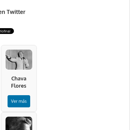
en Twitter
Chava
Flores
Ver más