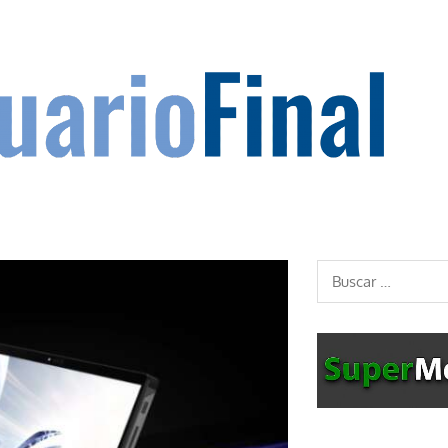
Buscar: