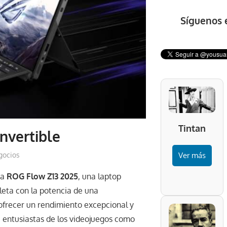
Síguenos 
Tintan
nvertible
gocios
Ver más
va
ROG Flow Z13 2025
, una laptop
leta con la potencia de una
 ofrecer un rendimiento excepcional y
ra entusiastas de los videojuegos como