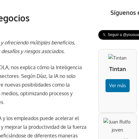
Síguenos 
negocios
𝕏 Seguir a @yousuar
y ofreciendo múltiples beneficios,
desafíos y riesgos asociados.
LA, nos explica cómo la Inteligencia
Tintan
 sectores. Según Díaz, la IA no solo
re nuevas posibilidades como la
Ver más
s medios, optimizando procesos y
s.
IA y los empleados puede acelerar el
y mejorar la productividad de la fuerza
eneficiándose de diferentes maneras