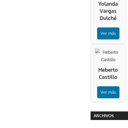
Yolanda
Vargas
Dulché
Ver más
Heberto
Castillo
Ver más
ARCHIVOS