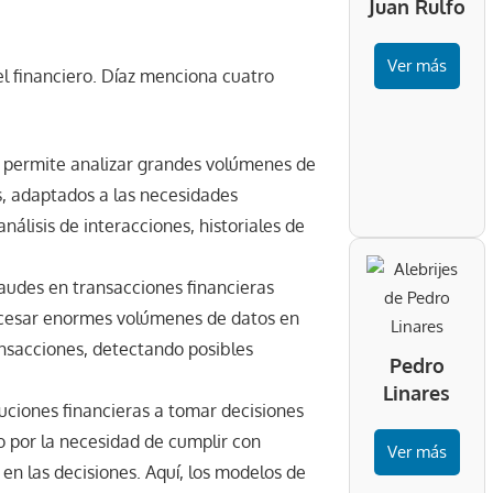
Juan Rulfo
Ver más
el financiero. Díaz menciona cuatro
 permite analizar grandes volúmenes de
s, adaptados a las necesidades
nálisis de interacciones, historiales de
raudes en transacciones financieras
ocesar enormes volúmenes de datos en
ansacciones, detectando posibles
Pedro
Linares
tuciones financieras a tomar decisiones
o por la necesidad de cumplir con
Ver más
en las decisiones. Aquí, los modelos de