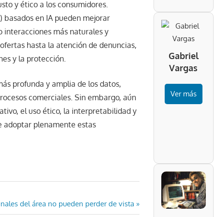
usto y ético a los consumidores.
) basados en IA pueden mejorar
do interacciones más naturales y
 ofertas hasta la atención de denuncias,
Gabriel
es y la protección.
Vargas
más profunda y amplia de los datos,
Ver más
 procesos comerciales. Sin embargo, aún
vo, el uso ético, la interpretabilidad y
 de adoptar plenamente estas
nales del área no pueden perder de vista