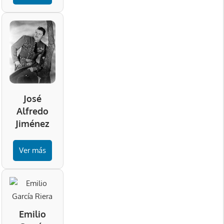
José
Alfredo
Jiménez
Ver más
Emilio