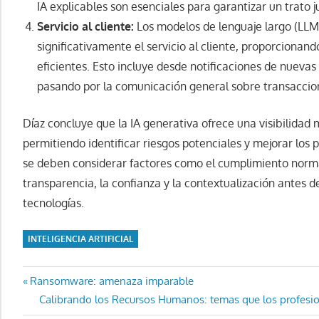
IA explicables son esenciales para garantizar un trato j
Servicio al cliente:
Los modelos de lenguaje largo (LLM
significativamente el servicio al cliente, proporcionan
eficientes. Esto incluye desde notificaciones de nuevas
pasando por la comunicación general sobre transaccion
Díaz concluye que la IA generativa ofrece una visibilidad 
permitiendo identificar riesgos potenciales y mejorar los
se deben considerar factores como el cumplimiento normati
transparencia, la confianza y la contextualización antes
tecnologías.
INTELIGENCIA ARTIFICIAL
Navegación
Entrada
Ransomware: amenaza imparable
anterior:
Entrada
Calibrando los Recursos Humanos: temas que los profesio
de
siguiente: