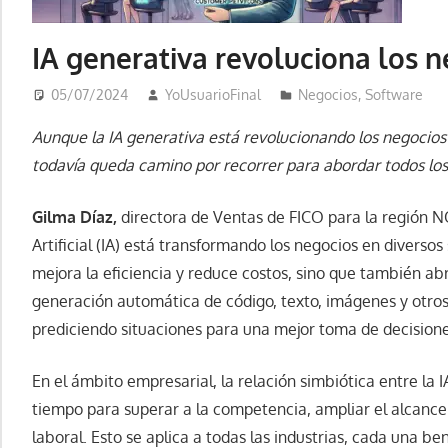
IA generativa revoluciona los 
05/07/2024
YoUsuarioFinal
Negocios
,
Software
Aunque la IA generativa está revolucionando los negocios 
todavía queda camino por recorrer para abordar todos los 
Gilma Díaz,
directora de Ventas de FICO para la región NO
Artificial (IA) está transformando los negocios en diversos
mejora la eficiencia y reduce costos, sino que también ab
generación automática de código, texto, imágenes y otro
prediciendo situaciones para una mejor toma de decisione
En el ámbito empresarial, la relación simbiótica entre la 
tiempo para superar a la competencia, ampliar el alcance 
laboral. Esto se aplica a todas las industrias, cada una b