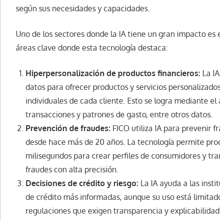
según sus necesidades y capacidades.
Uno de los sectores donde la IA tiene un gran impacto es 
áreas clave donde esta tecnología destaca:
Hiperpersonalización de productos financieros:
La IA
datos para ofrecer productos y servicios personalizado
individuales de cada cliente. Esto se logra mediante el a
transacciones y patrones de gasto, entre otros datos.
Prevención de fraudes:
FICO utiliza IA para prevenir f
desde hace más de 20 años. La tecnología permite pr
milisegundos para crear perfiles de consumidores y tr
fraudes con alta precisión.
Decisiones de crédito y riesgo:
La IA ayuda a las insti
de crédito más informadas, aunque su uso está limitad
regulaciones que exigen transparencia y explicabilidad 