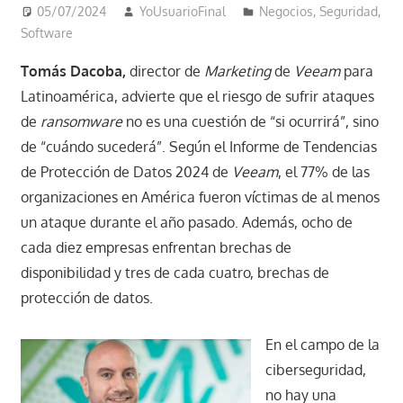
05/07/2024
YoUsuarioFinal
Negocios
,
Seguridad
,
Software
Tomás Dacoba,
director de
Marketing
de
Veeam
para
Latinoamérica, advierte que el riesgo de sufrir ataques
de
ransomware
no es una cuestión de “si ocurrirá”, sino
de “cuándo sucederá”. Según el Informe de Tendencias
de Protección de Datos 2024 de
Veeam
, el 77% de las
organizaciones en América fueron víctimas de al menos
un ataque durante el año pasado. Además, ocho de
cada diez empresas enfrentan brechas de
disponibilidad y tres de cada cuatro, brechas de
protección de datos.
En el campo de la
ciberseguridad,
no hay una