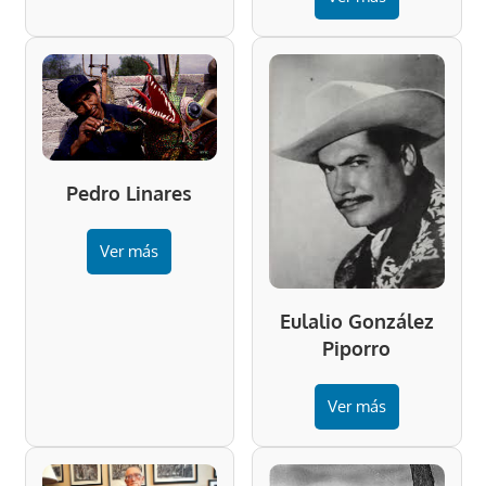
Pedro Linares
Ver más
Eulalio González
Piporro
Ver más