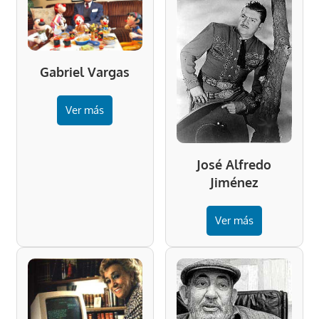
Gabriel Vargas
Ver más
José Alfredo
Jiménez
Ver más