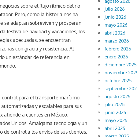
agosto 2026
egocios sobre el flujo rítmico del río
julio 2026
ador. Pero, como la historia nos ha
junio 2026
ue se adaptan sobreviven y prosperan.
mayo 2026
da festiva de navidad y vacaciones, los
abril 2026
ategias adecuadas, se encuentran
marzo 2026
azonas con gracia y resistencia. Al
febrero 2026
enero 2026
do un estándar de referencia en
diciembre 2025
l mundo.
noviembre 202
octubre 2025
septiembre 20
agosto 2025
control para el transporte marítimo
julio 2025
, automatizadas y escalables para sus
junio 2025
x atiende a clientes en México,
mayo 2025
stados Unidos. Amalgama tecnología y un
abril 2025
o de control a los envíos de sus clientes.
marzo 2025