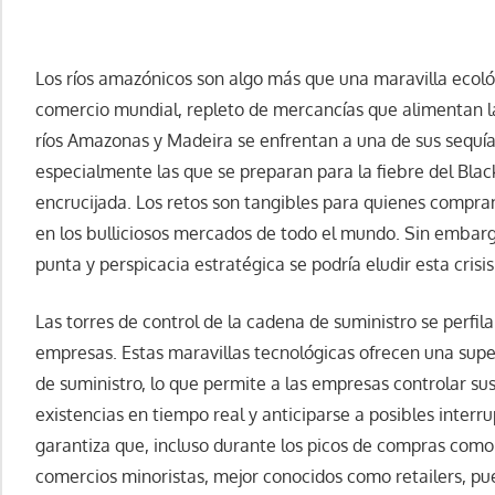
Los ríos amazónicos son algo más que una maravilla ecológ
comercio mundial, repleto de mercancías que alimentan l
ríos Amazonas y Madeira se enfrentan a una de sus sequía
especialmente las que se preparan para la fiebre del Blac
encrucijada. Los retos son tangibles para quienes compr
en los bulliciosos mercados de todo el mundo. Sin embar
punta y perspicacia estratégica se podría eludir esta crisis
Las torres de control de la cadena de suministro se perfi
empresas. Estas maravillas tecnológicas ofrecen una supe
de suministro, lo que permite a las empresas controlar sus
existencias en tiempo real y anticiparse a posibles interr
garantiza que, incluso durante los picos de compras como 
comercios minoristas, mejor conocidos como retailers, pu