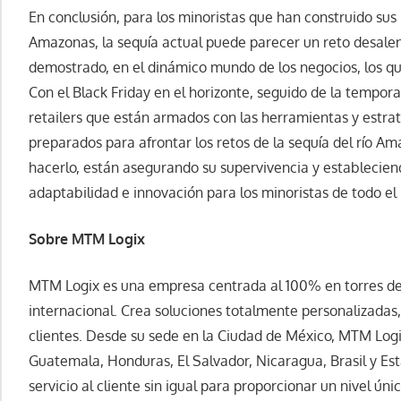
En conclusión, para los minoristas que han construido sus n
Amazonas, la sequía actual puede parecer un reto desalent
demostrado, en el dinámico mundo de los negocios, los q
Con el Black Friday en el horizonte, seguido de la tempora
retailers que están armados con las herramientas y estr
preparados para afrontar los retos de la sequía del río Am
hacerlo, están asegurando su supervivencia y establecien
adaptabilidad e innovación para los minoristas de todo e
Sobre MTM Logix
MTM Logix es una empresa centrada al 100% en torres de 
internacional. Crea soluciones totalmente personalizadas
clientes. Desde su sede en la Ciudad de México, MTM Logi
Guatemala, Honduras, El Salvador, Nicaragua, Brasil y E
servicio al cliente sin igual para proporcionar un nivel únic