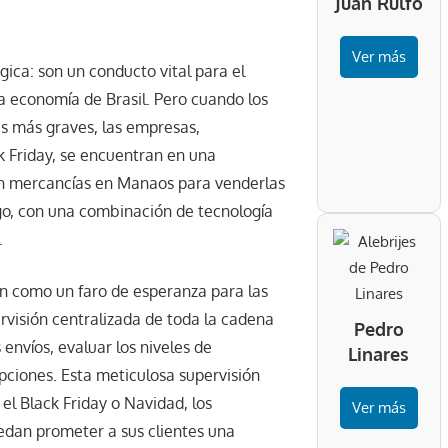
Juan Rulfo
Ver más
ica: son un conducto vital para el
a economía de Brasil. Pero cuando los
s más graves, las empresas,
k Friday, se encuentran en una
an mercancías en Manaos para venderlas
go, con una combinación de tecnología
.
lan como un faro de esperanza para las
rvisión centralizada de toda la cadena
Pedro
 envíos, evaluar los niveles de
Linares
upciones. Esta meticulosa supervisión
el Black Friday o Navidad, los
Ver más
edan prometer a sus clientes una