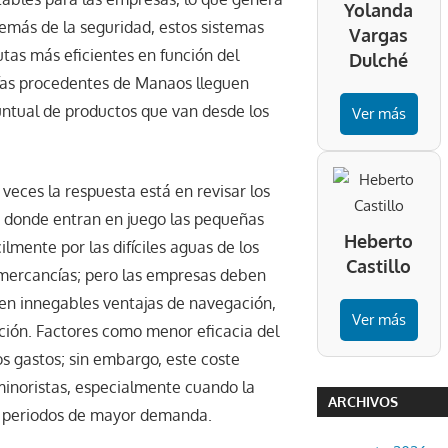
Yolanda
demás de la seguridad, estos sistemas
Vargas
utas más eficientes en función del
Dulché
ías procedentes de Manaos lleguen
untual de productos que van desde los
Ver más
veces la respuesta está en revisar los
s donde entran en juego las pequeñas
Heberto
lmente por las difíciles aguas de los
Castillo
 mercancías; pero las empresas deben
en innegables ventajas de navegación,
Ver más
ión. Factores como menor eficacia del
s gastos; sin embargo, este coste
inoristas, especialmente cuando la
ARCHIVOS
los periodos de mayor demanda.