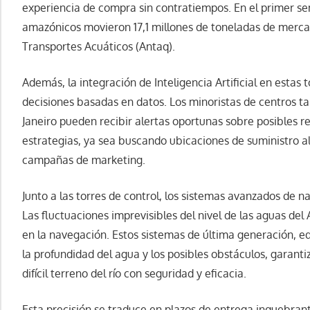
experiencia de compra sin contratiempos. En el primer se
amazónicos movieron 17,1 millones de toneladas de merca
Transportes Acuáticos (Antaq).
Además, la integración de Inteligencia Artificial en estas
decisiones basadas en datos. Los minoristas de centros t
Janeiro pueden recibir alertas oportunas sobre posibles re
estrategias, ya sea buscando ubicaciones de suministro al
campañas de marketing.
Junto a las torres de control, los sistemas avanzados de n
Las fluctuaciones imprevisibles del nivel de las aguas d
en la navegación. Estos sistemas de última generación, e
la profundidad del agua y los posibles obstáculos, garant
difícil terreno del río con seguridad y eficacia.
Esta precisión se traduce en plazos de entrega inquebran