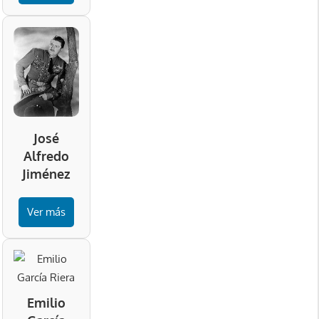
José
Alfredo
Jiménez
Ver más
Emilio