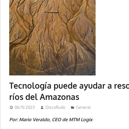
Tecnología puede ayudar a reso
ríos del Amazonas
06/11/2023
DiscoRudo
General
Por: Mario Veraldo, CEO de MTM Logix