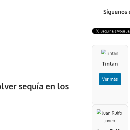
Síguenos 
Tintan
Ver más
lver sequía en los