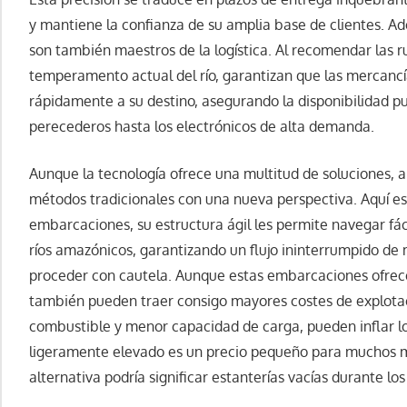
y mantiene la confianza de su amplia base de clientes. A
son también maestros de la logística. Al recomendar las r
temperamento actual del río, garantizan que las mercanc
rápidamente a su destino, asegurando la disponibilidad p
perecederos hasta los electrónicos de alta demanda.
Aunque la tecnología ofrece una multitud de soluciones, a 
métodos tradicionales con una nueva perspectiva. Aquí e
embarcaciones, su estructura ágil les permite navegar fáci
ríos amazónicos, garantizando un flujo ininterrumpido de
proceder con cautela. Aunque estas embarcaciones ofrec
también pueden traer consigo mayores costes de explotac
combustible y menor capacidad de carga, pueden inflar lo
ligeramente elevado es un precio pequeño para muchos m
alternativa podría significar estanterías vacías durante 