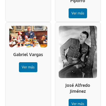
Piporro
Ver más
Gabriel Vargas
Ver más
José Alfredo
Jiménez
Ver más