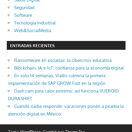
Seguridad
Software
Tecnología Industrial
Web&SocialMedia
ENTRADAS RECIENTES
Ransomware en escuelas: la cibercrisis educativa
Blockchain, IA e IoT: confianza para la economía digital
En solo 14 semanas, Vialtis culmina la primera
implementación de SAP GROW Fast en la región
Dash cam para calor extremo: así funciona VUEROID
DURASHIFT
Cuando nadie responde: vacaciones ponen a prueba la
atención digital en México
Tema WordPress: Gambit por ThemeZee.