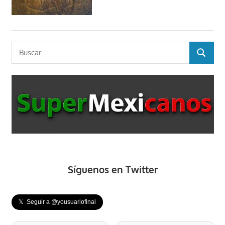
Buscar:
BUSCAR
Síguenos en Twitter
𝕏 Seguir a @yousuariofinal