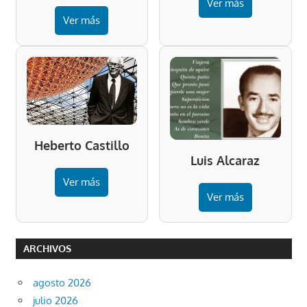
Ver más
Ver más
Heberto Castillo
Luis Alcaraz
Ver más
Ver más
ARCHIVOS
agosto 2026
julio 2026