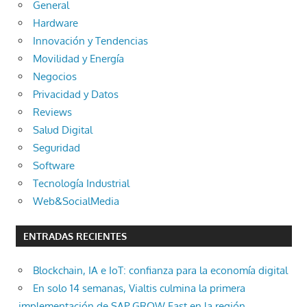
General
Hardware
Innovación y Tendencias
Movilidad y Energía
Negocios
Privacidad y Datos
Reviews
Salud Digital
Seguridad
Software
Tecnología Industrial
Web&SocialMedia
ENTRADAS RECIENTES
Blockchain, IA e IoT: confianza para la economía digital
En solo 14 semanas, Vialtis culmina la primera
implementación de SAP GROW Fast en la región