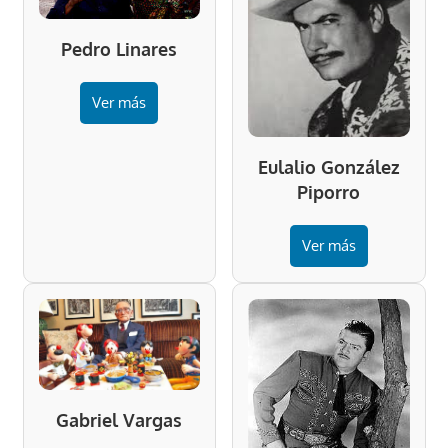
Pedro Linares
Ver más
Eulalio González
Piporro
Ver más
Gabriel Vargas