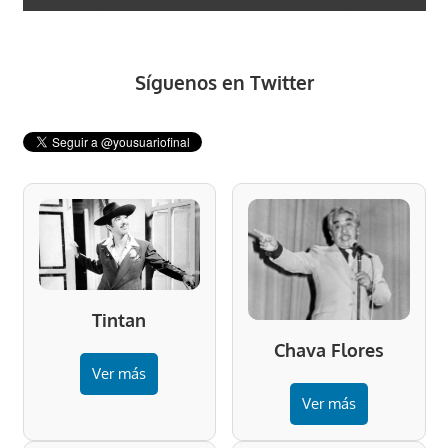
Síguenos en Twitter
Tintan
Chava Flores
Ver más
Ver más