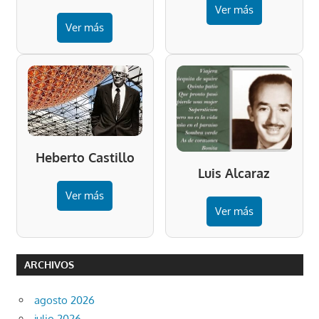
Ver más
Ver más
Heberto Castillo
Luis Alcaraz
Ver más
Ver más
ARCHIVOS
agosto 2026
julio 2026