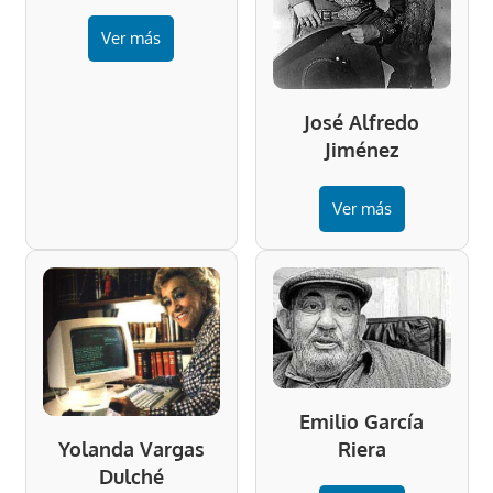
Ver más
José Alfredo
Jiménez
Ver más
Emilio García
Riera
Yolanda Vargas
Dulché