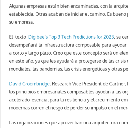
Algunas empresas están bien encaminadas, con la arqui
establecida. Otras acaban de iniciar el camino. Es bueno
su empresa.
El texto
Digibee’s Top 3 Tech Predictions for 2023
, se c
desempeñará la infraestructura composable para ayudar 
a corto y largo plazo. Creo que este concepto será un el
en este año, ya que les ayudará a protegerse de las crisis
mundiales, las pandemias, las crisis energéticas y otras p
David Groombridge
, Research Vice President de Gartner,
los principios empresariales composables ayudan a las o
acelerado, esencial para la resiliencia y el crecimiento emp
modernas corren el riesgo de perder su impulso en el merca
Las organizaciones que aprovechan una arquitectura com