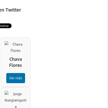
en Twitter
Chava
Flores
Ver más