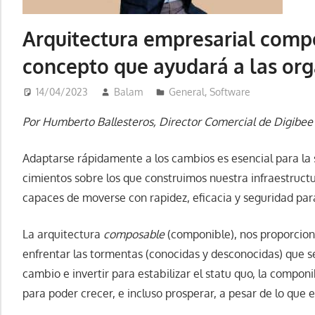
Arquitectura empresarial comp
concepto que ayudará a las org
14/04/2023
Balam
General
,
Software
Por Humberto Ballesteros, Director Comercial de Digibee
Adaptarse rápidamente a los cambios es esencial para la
cimientos sobre los que construimos nuestra infraestructu
capaces de moverse con rapidez, eficacia y seguridad par
La arquitectura
composable
(componible), nos proporciona
enfrentar las tormentas (conocidas y desconocidas) que se 
cambio e invertir para estabilizar el statu quo, la compon
para poder crecer, e incluso prosperar, a pesar de lo que