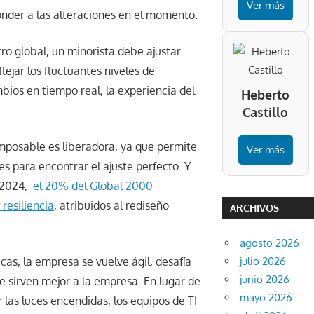
Ver más
onder a las alteraciones en el momento.
ro global, un minorista debe ajustar
ejar los fluctuantes niveles de
mbios en tiempo real, la experiencia del
Heberto
Castillo
mposable es liberadora, ya que permite
Ver más
s para encontrar el ajuste perfecto. Y
a 2024,
el 20% del Global 2000
resiliencia
, atribuidos al rediseño
ARCHIVOS
agosto 2026
julio 2026
cas, la empresa se vuelve ágil, desafía
junio 2026
e sirven mejor a la empresa. En lugar de
mayo 2026
las luces encendidas, los equipos de TI