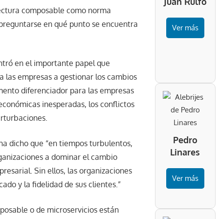
Juan Rulfo
tectura composable como norma
 preguntarse en qué punto se encuentra
Ver más
entró en el importante papel que
a las empresas a gestionar los cambios
emento diferenciador para las empresas
 económicas inesperadas, los conflictos
erturbaciones.
Pedro
 ha dicho que “en tiempos turbulentos,
Linares
rganizaciones a dominar el cambio
resarial. Sin ellos, las organizaciones
Ver más
do y la fidelidad de sus clientes.”
posable o de microservicios están