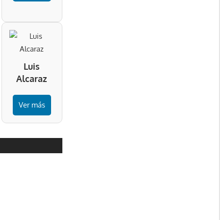
Luis
Alcaraz
Ver más