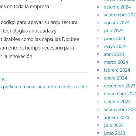
les en toda la empresa.
octubre 2024
septiembre 20
o código para apoyar su arquitectura
agosto 2024
julio 2024
 tecnologías anticuadas y
junio 2024
ilizables como las cápsulas Digibee
mayo 2024
tivamente el tiempo necesario para
abril 2024
r la innovación.
marzo 2024
febrero 2024
enero 2024
rial
diciembre 2023
s prefieren renunciar a todo menos su cel
noviembre 202
octubre 2023
septiembre 202
agosto 2023
julio 2023
junio 2023