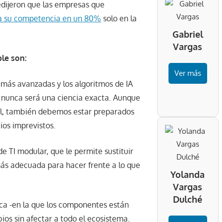
edijeron que las empresas que
a su competencia en un 80%
solo en la
Gabriel
Vargas
ble son:
Ver más
s más avanzadas y los algoritmos de IA
a nunca será una ciencia exacta. Aunque
ial, también debemos estar preparados
os imprevistos.
 TI modular, que le permite sustituir
más adecuada para hacer frente a lo que
Yolanda
Vargas
Dulché
ca -en la que los componentes están
os sin afectar a todo el ecosistema.