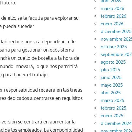
abril 2026
 futuro.
marzo 2026
febrero 2026
de ello, se le faculta para explorar su
enero 2026
ue pueda suceder.
diciembre 2025
noviembre 202
idad reduce nuestra dependencia de
octubre 2025
esaria para gestionar un ecosistema
septiembre 20
drá un cuello de botella a la hora de
agosto 2025
 mundo innovará, lo que nos permitirá
julio 2025
 para hacer el trabajo.
junio 2025
mayo 2025
r responsabilidad recaerá en las líneas
abril 2025
res dedicados a centrarse en requisitos
marzo 2025
febrero 2025
enero 2025
 inversión se centrará en aumentar la
diciembre 2024
idad de los empleados. La componibilidad
noviembre 202