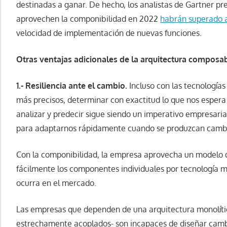
destinadas a ganar. De hecho, los analistas de Gartner pr
aprovechen la componibilidad en 2022
habrán superado 
velocidad de implementación de nuevas funciones.
Otras ventajas adicionales de la arquitectura composa
1.- Resiliencia ante el cambio.
Incluso con las tecnología
más precisos, determinar con exactitud lo que nos esper
analizar y predecir sigue siendo un imperativo empresar
para adaptarnos rápidamente cuando se produzcan cambi
Con la componibilidad, la empresa aprovecha un modelo de
fácilmente los componentes individuales por tecnología 
ocurra en el mercado.
Las empresas que dependen de una arquitectura monolíti
estrechamente acoplados- son incapaces de diseñar cambi