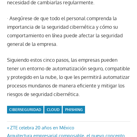
necesidad de cambiarlas regularmente.
· Asegúrese de que todo el personal comprenda la
importancia de la seguridad cibernética y cómo su
comportamiento en línea puede afectar la seguridad
general de la empresa.
Siguiendo estos cinco pasos, las empresas pueden
tener un entorno de automatización seguro, compatible
y protegido en la nube, lo que les permitirá automatizar
procesos mundanos de manera eficiente y mitigar los
riesgos de seguridad cibernética.
CIBERSEGURIDAD
CLOUD
PHISHING
Navegación
Entrada
ZTE celebra 20 años en México
Entrada
anterior:
Arquitectura empresarial composable, el nuevo concepto