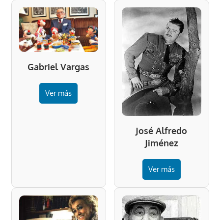
Gabriel Vargas
Ver más
José Alfredo
Jiménez
Ver más