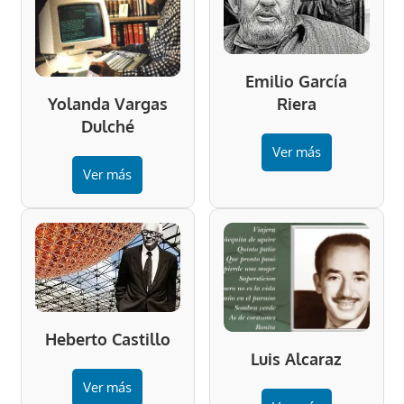
Emilio García
Riera
Yolanda Vargas
Dulché
Ver más
Ver más
Heberto Castillo
Luis Alcaraz
Ver más