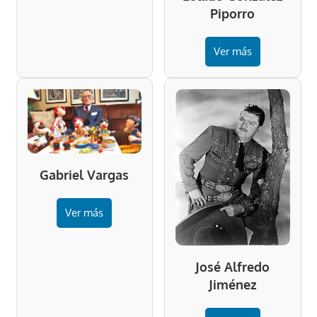
Piporro
Ver más
Gabriel Vargas
Ver más
José Alfredo
Jiménez