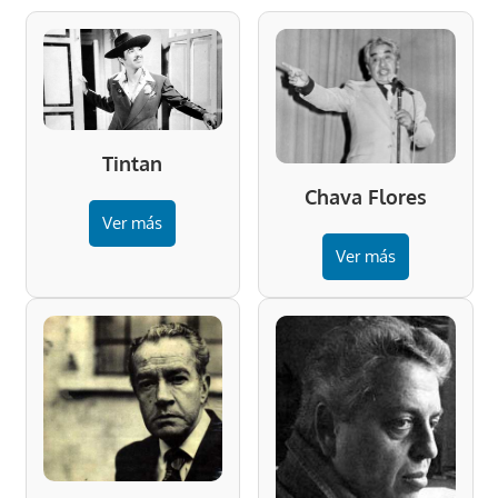
Tintan
Chava Flores
Ver más
Ver más