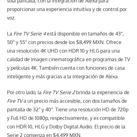
sola pantalla, con la integración de
Alexa
para
proporcionar una experiencia intuitiva y de control por
voz.
La
Fire TV Serie 4
está disponible en tamaños de 43”,
50” y 55” con precios desde los $8,499 MXN. Ofrece
una resolución 4K UHD con HDR 10 y HLG para una
calidad de imagen cinematográfica en programas de TV
y películas 4K. También cuenta con funciones de casa
inteligente y más gracias a la integración de Alexa.
Por otro lado, la
Fire TV Serie 2
brinda la experiencia de
Fire TV
a un precio más accesible, con dos tamaños de
pantalla de 32” y 40”. Tiene una resolución HD de 720p
y Full HD de 1080p, respectivamente, y es compatible
con HDR 10, HLG y Dolby Digital Audio. El precio de la
Serie 2 comienza en $4,499 MXN.