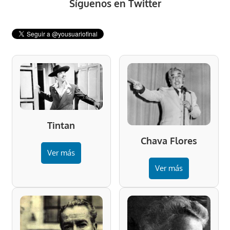
Síguenos en Twitter
Tintan
Chava Flores
Ver más
Ver más