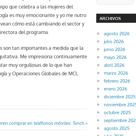
ipo que celebra a las mujeres del
ología es muy emocionante y yo me nutro
ARCHIVOS
s vean cómo está cambiando el sector y
directora del programa.
agosto 2026
julio 2026
 son tan importantes a medida que la
junio 2026
equitativa. Me impresiona continuamente
mayo 2026
estar muy orgullosas de lo que han
abril 2026
marzo 2026
logía y Operaciones Globales de MCI,
febrero 2026
enero 2026
diciembre 2025
noviembre 202
octubre 2025
septiembre 20
ren comprar en teléfonos móviles: Sinch
agosto 2025