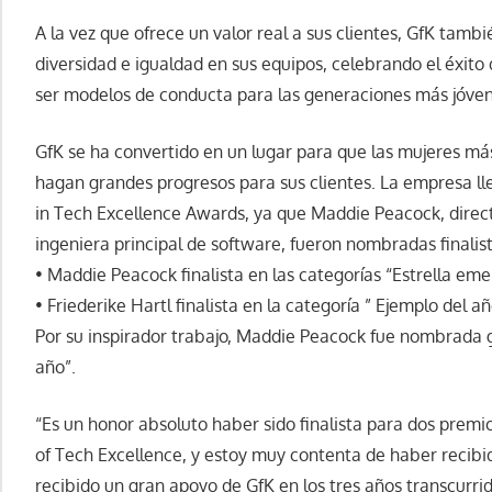
A la vez que ofrece un valor real a sus clientes, GfK tamb
diversidad e igualdad en sus equipos, celebrando el éxito
ser modelos de conducta para las generaciones más jóven
GfK se ha convertido en un lugar para que las mujeres má
hagan grandes progresos para sus clientes. La empresa l
in Tech Excellence Awards, ya que Maddie Peacock, direct
ingeniera principal de software, fueron nombradas finalist
• Maddie Peacock finalista en las categorías “Estrella eme
• Friederike Hartl finalista en la categoría ” Ejemplo del añ
Por su inspirador trabajo, Maddie Peacock fue nombrada 
año”.
“Es un honor absoluto haber sido finalista para dos prem
of Tech Excellence, y estoy muy contenta de haber recibi
recibido un gran apoyo de GfK en los tres años transcurri