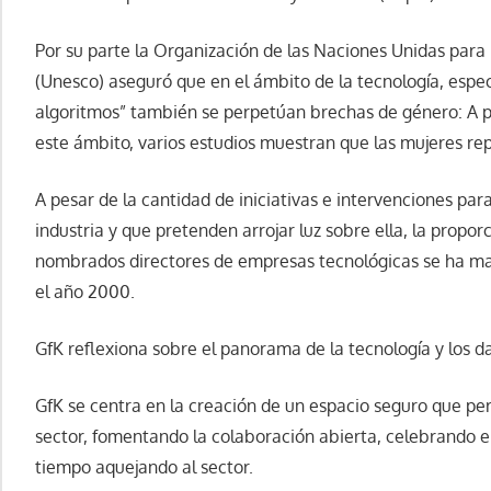
Por su parte la Organización de las Naciones Unidas para l
(Unesco) aseguró que en el ámbito de la tecnología, espec
algoritmos” también se perpetúan brechas de género: A 
este ámbito, varios estudios muestran que las mujeres re
A pesar de la cantidad de iniciativas e intervenciones par
industria y que pretenden arrojar luz sobre ella, la prop
nombrados directores de empresas tecnológicas se ha ma
el año 2000.
GfK reflexiona sobre el panorama de la tecnología y los d
GfK se centra en la creación de un espacio seguro que per
sector, fomentando la colaboración abierta, celebrando el
tiempo aquejando al sector.