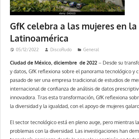
GfK celebra a las mujeres en la
Latinoamérica
05/12/2022
DiscoRudo
General
Ciudad de México, diciembre de 2022
– Desde su transf
y datos, GfK reflexiona sobre el panorama tecnológico y c
pasado de ser una empresa tradicional de estudios de me
internacional de confianza de análisis de datos prescript
innovadora. Tras esta transformación, GfK reflexiona so
la diversidad y la igualdad, con el apoyo de mujeres gala
El sector tecnológico está en pleno auge, pero mientras la
problemas con la diversidad. Las investigaciones han dem