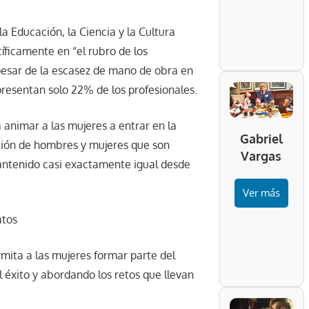
a Educación, la Ciencia y la Cultura
íficamente en “el rubro de los
pesar de la escasez de mano de obra en
presentan solo 22% de los profesionales.
a animar a las mujeres a entrar en la
Gabriel
orción de hombres y mujeres que son
Vargas
ntenido casi exactamente igual desde
Ver más
atos
mita a las mujeres formar parte del
 éxito y abordando los retos que llevan