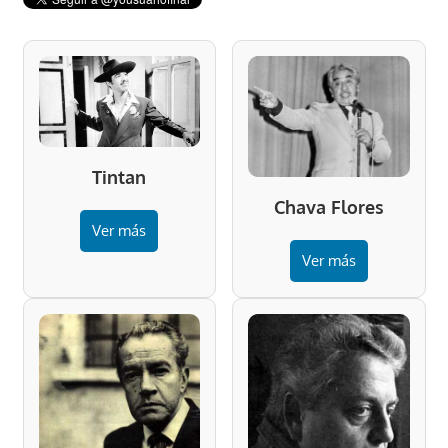
Tintan
Chava Flores
Ver más
Ver más