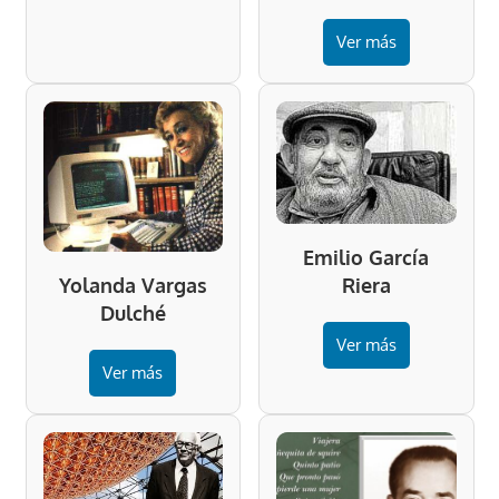
Ver más
Emilio García
Riera
Yolanda Vargas
Dulché
Ver más
Ver más