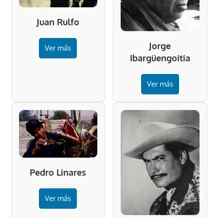
Juan Rulfo
Jorge
Ver más
Ibargüengoitia
Ver más
Pedro Linares
Ver más