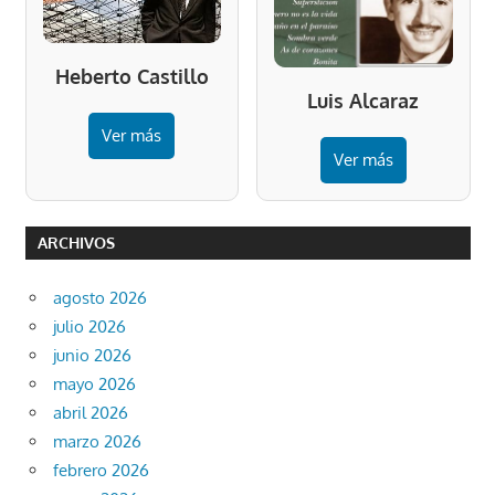
Heberto Castillo
Luis Alcaraz
Ver más
Ver más
ARCHIVOS
agosto 2026
julio 2026
junio 2026
mayo 2026
abril 2026
marzo 2026
febrero 2026