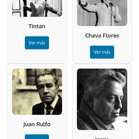
Tintan
Chava Flores
Ver más
Ver más
Juan Rulfo