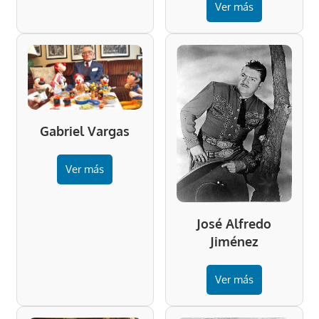
Ver más
Gabriel Vargas
Ver más
José Alfredo
Jiménez
Ver más