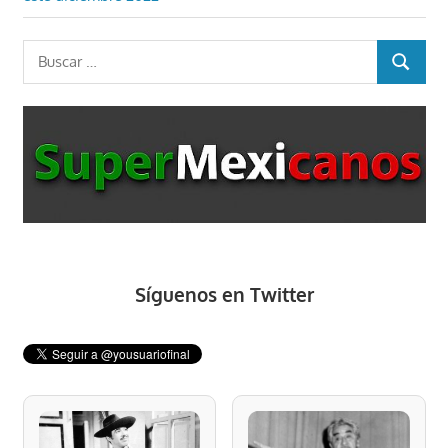
entradas
Buscar:
BUSCAR
Síguenos en Twitter