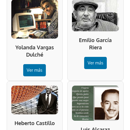
Emilio García
Riera
Yolanda Vargas
Dulché
Ver más
Ver más
Heberto Castillo
Luis Alcaraz