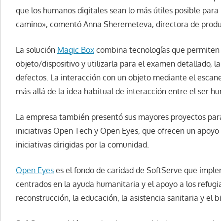
que los humanos digitales sean lo más útiles posible para 
camino», comentó Anna Sheremeteva, directora de produ
La solución
Magic Box
combina tecnologías que permiten 
objeto/dispositivo y utilizarla para el examen detallado, 
defectos. La interacción con un objeto mediante el escaneo
más allá de la idea habitual de interacción entre el ser h
La empresa también presentó sus mayores proyectos para i
iniciativas Open Tech y Open Eyes, que ofrecen un apoyo
iniciativas dirigidas por la comunidad.
Open Eyes
es el fondo de caridad de SoftServe que impl
centrados en la ayuda humanitaria y el apoyo a los refugia
reconstrucción, la educación, la asistencia sanitaria y el 