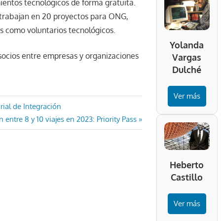
entos tecnológicos de forma gratuita.
 trabajan en 20 proyectos para ONG,
as como voluntarios tecnológicos.
Yolanda
ocios entre empresas y organizaciones
Vargas
Dulché
Ver más
rial de Integración
entre 8 y 10 viajes en 2023: Priority Pass
Heberto
Castillo
Ver más