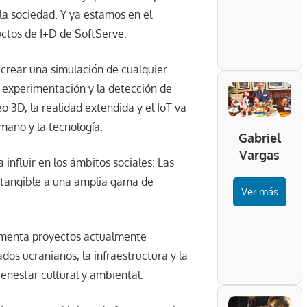
la sociedad. Y ya estamos en el
ctos de I+D de SoftServe.
crear una simulación de cualquier
la experimentación y la detección de
 3D, la realidad extendida y el IoT va
umano y la tecnología.
Gabriel
Vargas
nfluir en los ámbitos sociales: Las
 tangible a una amplia gama de
Ver más
ementa proyectos actualmente
dos ucranianos, la infraestructura y la
bienestar cultural y ambiental.