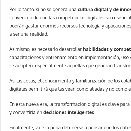
Por lo tanto, si no se genera una
cultura digital y de inn
convencen de que las competencias digitales son esencia
podrán gastar enormes recursos tecnología y aplicaciones,
a ser una realidad.
Asimismo, es necesario desarrollar
habilidades y compet
capacitaciones y entrenamiento en implementación, uso y
se adopten, especialmente aquellas que generan transfo
Así las cosas, el conocimiento y familiarización de los co
digitales permitirá que las vean como aliadas y no como 
En esta nueva era, la transformación digital es clave para
y convertirla en
decisiones inteligentes
.
Finalmente, vale la pena detenerse a pensar que los dato