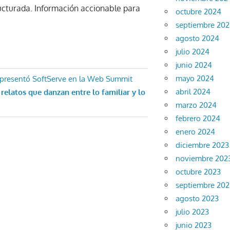
ructurada. Información accionable para
octubre 2024
septiembre 20
agosto 2024
julio 2024
junio 2024
mayo 2024
e presentó SoftServe en la Web Summit
abril 2024
 relatos que danzan entre lo familiar y lo
marzo 2024
febrero 2024
enero 2024
diciembre 2023
noviembre 202
octubre 2023
septiembre 202
agosto 2023
julio 2023
junio 2023