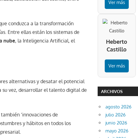
Ver más
a que conduzca a la transformación
as. Entre ellas están los sistemas de
a nube
, la Inteligencia Artificial, el
Heberto
Castillo
Ver más
s alternativas y desatar el potencial
su vez, desarrollar el talento digital de
ARCHIVOS
agosto 2026
o también ‘innovaciones de
julio 2026
junio 2026
stumbres y hábitos en todos los
mayo 2026
presarial.