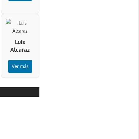
Luis
Alcaraz
Ver más