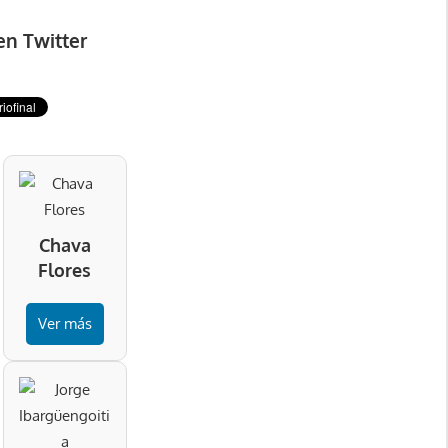
en Twitter
Chava
Flores
Ver más