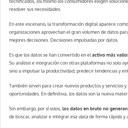
tecnificados, así mismo los consumidores exigen solucion
resolver sus necesidades.
En este escenario, la transformación digital aparece como
organizaciones aprovechan el gran volumen de datos para
mejores decisiones. Decisiones impulsadas por datos.
Es que los datos se han convertido en el
activo más vali
Su análisis e integración con otras plataformas no solo a
sino a impulsar la productividad, predecir tendencias y ent
También sirven para crear nuevos productos y servicios y
oportunidades. En definitiva, los datos son la nueva mate
Sin embargo, por sí solos,
los datos en bruto no generan
de buscar, analizar e integrar esa
data
de forma rápida y 