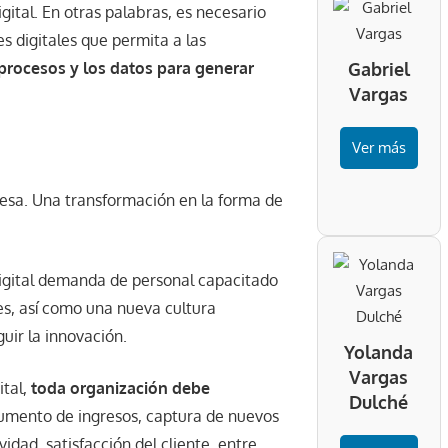
gital. En otras palabras, es necesario
s digitales que permita a las
 procesos y los datos para generar
Gabriel
Vargas
Ver más
resa. Una transformación en la forma de
igital demanda de personal capacitado
es, así como una nueva cultura
uir la innovación.
Yolanda
Vargas
ital,
toda organización debe
Dulché
aumento de ingresos, captura de nuevos
idad, satisfacción del cliente, entre