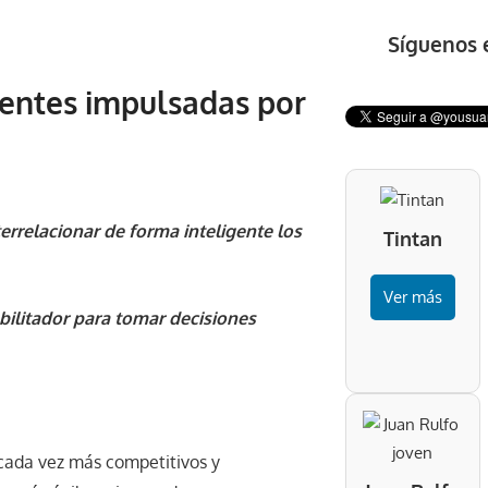
Síguenos 
gentes impulsadas por
terrelacionar de forma inteligente los
Tintan
Ver más
abilitador para tomar decisiones
cada vez más competitivos y