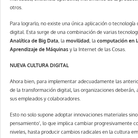
otros.
Para lograrlo, no existe una única aplicación o tecnologí
digital. Esta surge de una combinación de varias tecnologí
Analítica de Big Data
, la
movilidad
, la
computación en l
Aprendizaje de Máquinas
y la Internet de las Cosas.
NUEVA CULTURA DIGITAL
Ahora bien, para implementar adecuadamente las anteriore
de la transformación digital, las organizaciones deberán, a 
sus empleados y colaboradores.
Esto no solo supone adoptar innovaciones materiales sin
pensamiento’, lo que implica cambiar progresivamente co
niveles, hasta producir cambios radicales en la cultura em