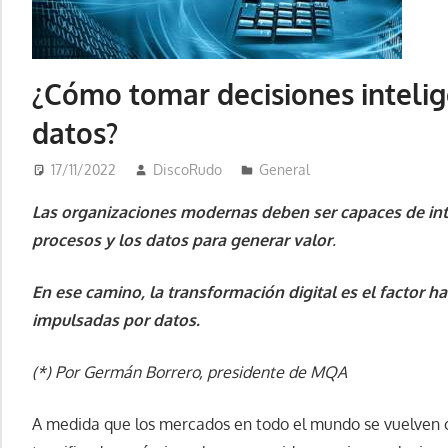
¿Cómo tomar decisiones inteli
datos?
17/11/2022
DiscoRudo
General
Las organizaciones modernas deben ser capaces de
in
procesos y los datos para generar valor
.
En ese camino, la transformación digital es el factor h
impulsadas por datos.
(*) Por Germán Borrero, presidente de MQA
A medida que los mercados en todo el mundo se vuelven 