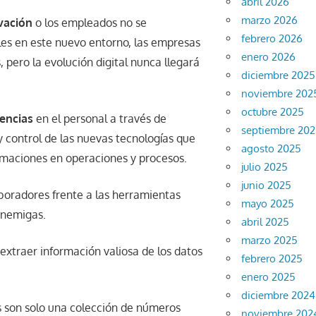
abril 2026
marzo 2026
ovación
o los empleados no se
febrero 2026
les en este nuevo entorno, las empresas
enero 2026
 pero la evolución digital nunca llegará
diciembre 2025
noviembre 202
octubre 2025
encias
en el personal a través de
septiembre 20
 control de las nuevas tecnologías que
agosto 2025
rmaciones en operaciones y procesos.
julio 2025
junio 2025
laboradores frente a las herramientas
mayo 2025
enemigas.
abril 2025
marzo 2025
 extraer información valiosa de los datos
febrero 2025
enero 2025
diciembre 2024
s son solo una colección de números
noviembre 202