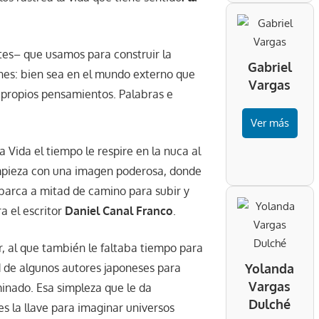
tes– que usamos para construir la
Gabriel
enes: bien sea en el mundo externo que
Vargas
 propios pensamientos. Palabras e
Ver más
 Vida el tiempo le respire en la nuca al
 empieza con una imagen poderosa, donde
mbarca a mitad de camino para subir y
a el escritor
Daniel Canal Franco
.
, al que también le faltaba tiempo para
dad de algunos autores japoneses para
Yolanda
Vargas
erminado. Esa simpleza que le da
Dulché
, es la llave para imaginar universos