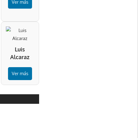
Ver más
Luis
Alcaraz
Ver más