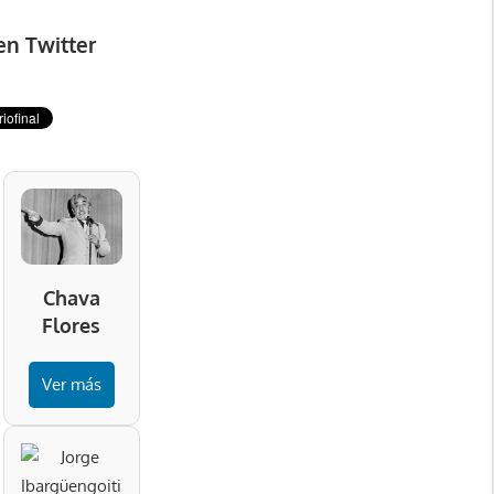
en Twitter
Chava
Flores
Ver más