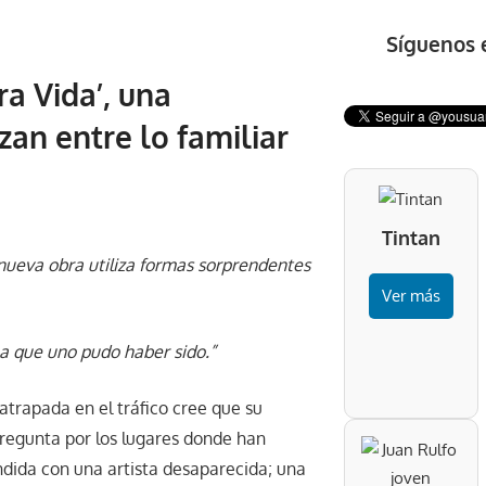
Síguenos 
ra Vida’, una
zan entre lo familiar
Tintan
a nueva obra utiliza formas sorprendentes
Ver más
ona que uno pudo haber sido.”
trapada en el tráfico cree que su
regunta por los lugares donde han
ndida con una artista desaparecida; una