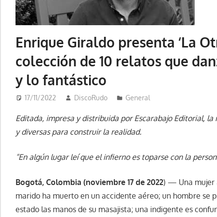
Enrique Giraldo presenta ‘La Ot
colección de 10 relatos que dan
y lo fantástico
17/11/2022
DiscoRudo
General
Editada, impresa y distribuida por Escarabajo Editorial, l
y diversas para construir la realidad.
“En algún lugar leí que el infierno es toparse con la pers
Bogotá, Colombia (noviembre 17 de 2022
) — Una mujer a
marido ha muerto en un accidente aéreo; un hombre se p
estado las manos de su masajista; una indigente es confu