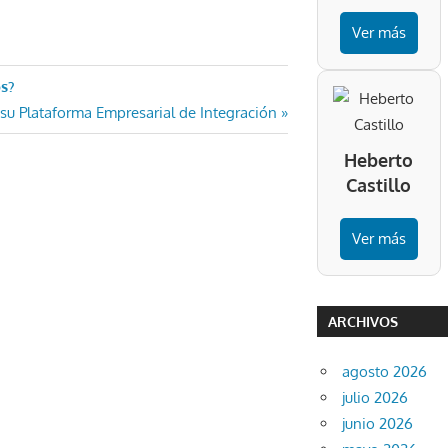
Ver más
os?
 su Plataforma Empresarial de Integración
Heberto
Castillo
Ver más
ARCHIVOS
agosto 2026
julio 2026
junio 2026