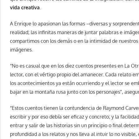
vida creativa
.
A Enrique lo apasionan las formas –diversas y sorprenden
realidad; las infinitas maneras de juntar palabras e imág
compartimos con los demás o en la intimidad de nuestros
imágenes.
“No es casual que en los diez cuentos presentes en La Otra
lector, con el vértigo propio del amanecer. Cada relato
los acontecimientos ya están ocurriendo y el lector se e
bajar en la montaña rusa junto con los personajes”, asegur
“Estos cuentos tienen la contundencia de Raymond Carver
escribir y por eso debía ser eficaz y concreto; y la facili
entrar y salir de las historias sin un principio o final det
profundidad a los relatos y nos lleva al intuir lo no visible