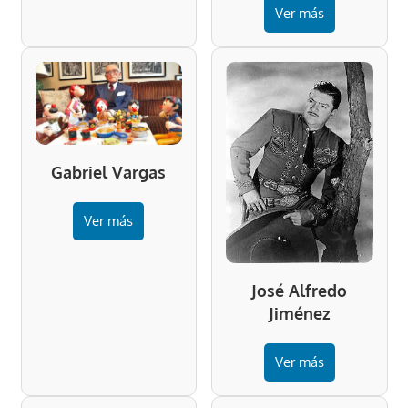
Ver más
Gabriel Vargas
Ver más
José Alfredo
Jiménez
Ver más