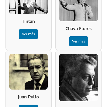
Tintan
Chava Flores
Ver más
Ver más
Juan Rulfo