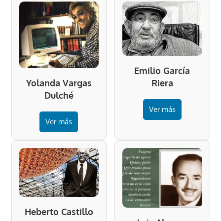
Emilio García
Riera
Yolanda Vargas
Dulché
Ver más
Ver más
Heberto Castillo