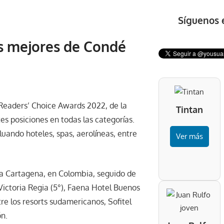
Síguenos 
os mejores de Condé
 Readers’ Choice Awards 2022, de la
Tintan
tes posiciones en todas las categorías.
uando hoteles, spas, aerolíneas, entre
Ver más
ara Cartagena, en Colombia, seguido de
 Victoria Regia (5°), Faena Hotel Buenos
tre los resorts sudamericanos, Sofitel
ón.