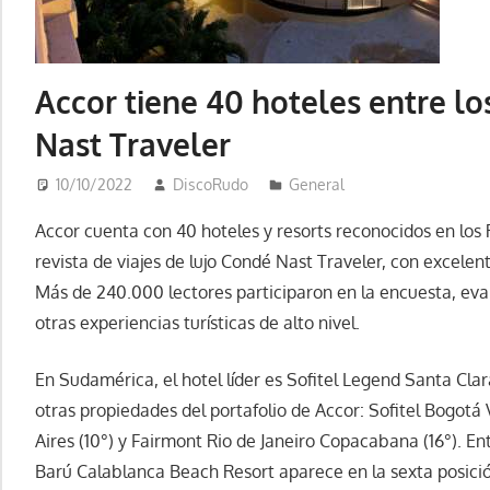
Accor tiene 40 hoteles entre l
Nast Traveler
10/10/2022
DiscoRudo
General
Accor cuenta con 40 hoteles y resorts reconocidos en los
revista de viajes de lujo Condé Nast Traveler, con excelen
Más de 240.000 lectores participaron en la encuesta, eval
otras experiencias turísticas de alto nivel.
En Sudamérica, el hotel líder es Sofitel Legend Santa Cl
otras propiedades del portafolio de Accor: Sofitel Bogotá
Aires (10°) y Fairmont Rio de Janeiro Copacabana (16°). En
Barú Calablanca Beach Resort aparece en la sexta posici