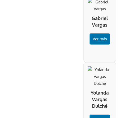
Gabriel
Vargas
Ver más
Yolanda
Vargas
Dulché