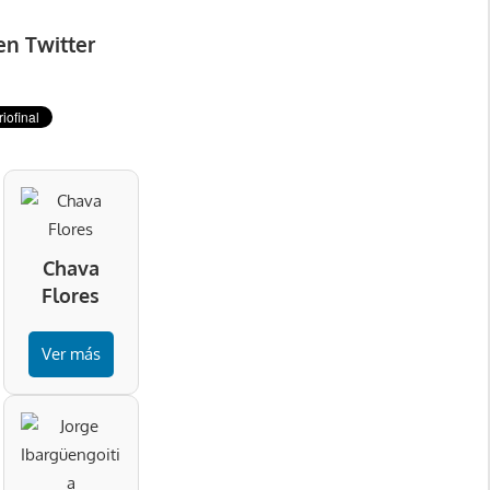
en Twitter
Chava
Flores
Ver más