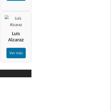
Luis
Alcaraz
Ver más