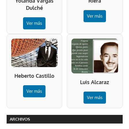
Riera
Yolanda Vargas
Dulché
Ver más
Ver más
Heberto Castillo
Luis Alcaraz
Ver más
Ver más
ARCHIVOS