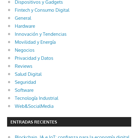
Dispositivos y Gadgets
Fintech y Consumo Digital
General
Hardware
Innovación y Tendencias
Movilidad y Energía
Negocios
Privacidad y Datos
Reviews
Salud Digital
Seguridad
Software
Tecnología Industrial
Web&SocialMedia
ENTRADAS RECIENTES
Blockchain, IA e IoT: confianza para la economía digital