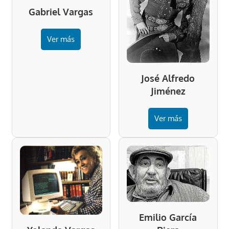
Gabriel Vargas
Ver más
José Alfredo
Jiménez
Ver más
Emilio García