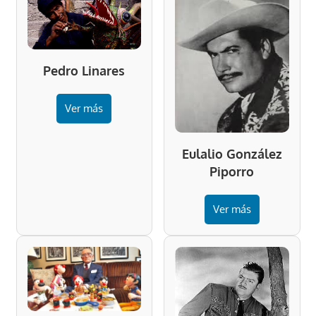
Pedro Linares
Ver más
Eulalio González
Piporro
Ver más