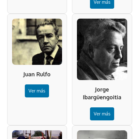
Ver más
Juan Rulfo
Jorge
Ver más
Ibargüengoitia
Ver más