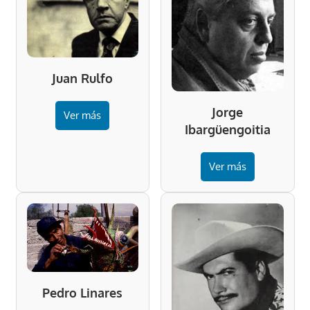
Juan Rulfo
Jorge
Ver más
Ibargüengoitia
Ver más
Pedro Linares