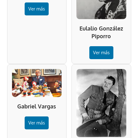
Ver más
Eulalio González
Piporro
Ver más
Gabriel Vargas
Ver más