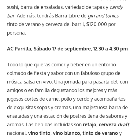
sushi, barra de ensaladas, variedad de tapas y
candy
bar
. Además, tendrás Barra Libre de
gin and tonics
,
tinto de verano y cerveza del barril, $120.000 por
persona.
AC Parrilla, Sábado 17 de septiembre, 12:30 a 4:30 pm
Todo lo que quieras comer y beber en un entorno
colmado de fiesta y sabor con un fabuloso grupo de
música salsa en vivo. Una jornada para pasarla deli con
amigos o en familia degustando los mejores y más
jugosos cortes de carne, pollo y cerdo y acompañarlos
de exquisitas sopas y cremas, una majestuosa barra de
ensaladas y una estación de postres llena de sabores y
aromas. Las bebidas incluidas son
refajo
,
cerveza
draft
nacional,
vino tinto
,
vino blanco
,
tinto de verano
y