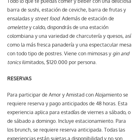
Todo lo que te puedas comer y beber con una deliciosa
barra de sushi, estación de ceviche, barra de frutas y
ensaladas y
street food
. Además de estación de
omelette
y caldo, dispondrás de una estación
colombiana y una variedad de charcutería y quesos, así
como la más fresca panadería y una espectacular mesa
con todo tipo de postres. Viene con mimosas y
gin and
tonics
ilimitados, $120.000 por persona.
RESERVAS
Para participar de Amor y Amistad con Alojamiento se
requiere reserva y pago anticipados de 48 horas. Esta
experiencia aplica para estadías de viernes a sábado, o
de sábado a domingo. Incluye estacionamiento. Para
los brunch, se requiere reserva anticipada. Todas las
experiencias están sujetas a disponibilidad y no son