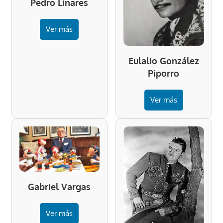
Pedro Linares
Ver más
Eulalio González
Piporro
Ver más
Gabriel Vargas
Ver más