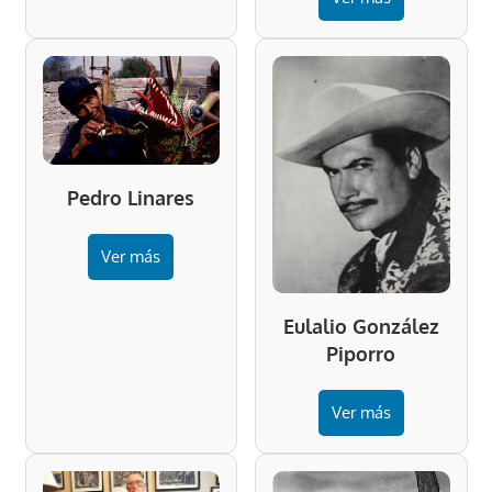
Pedro Linares
Ver más
Eulalio González
Piporro
Ver más