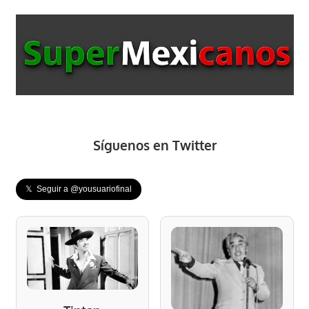
Síguenos en Twitter
𝕏 Seguir a @yousuariofinal