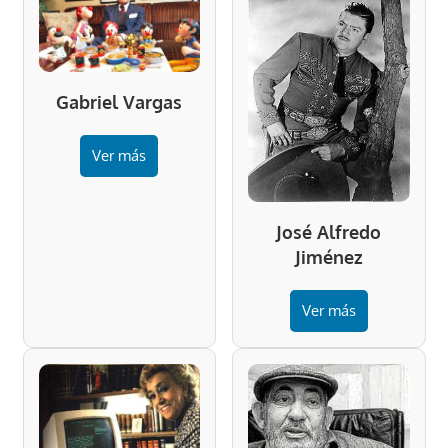
Gabriel Vargas
Ver más
José Alfredo
Jiménez
Ver más